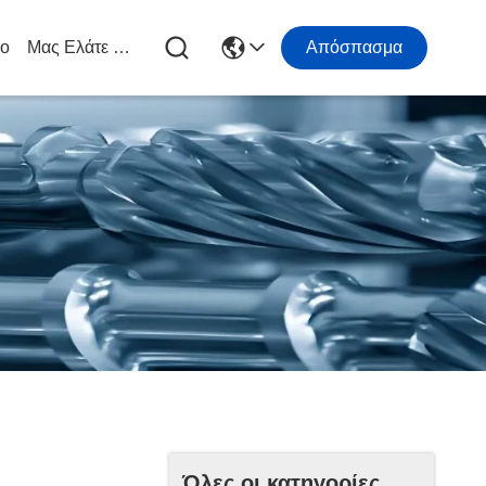
ιο
Μας Ελάτε Σε Επαφή Με
Απόσπασμα
Όλες οι κατηγορίες