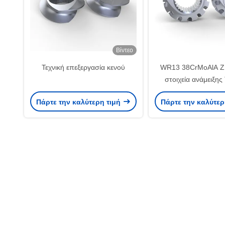
Βίντεο
Τεχνική επεξεργασία κενού
WR13 38CrMoAlA Z
στοιχεία ανάμειξης
διπλής βίδες για την
Πάρτε την καλύτερη τιμή
Πάρτε την καλύτερ
πλαστικών