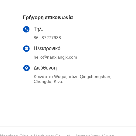
Γρήγορη επικοινωνία
Τηλ.
86--87277938
Ηλεκτρονικό
hello@nanxiangjx.com
Διεύθυνση
Κοινότητα Wugui, πόλη Qingchengshan,
Chengdu, Κίνα.