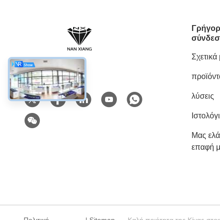
Γρήγο
σύνδε
Σχετικά
προϊόντ
Κοινωνικά Μέσα
λύσεις
Ιστολόγ
Μας ελά
επαφή μ