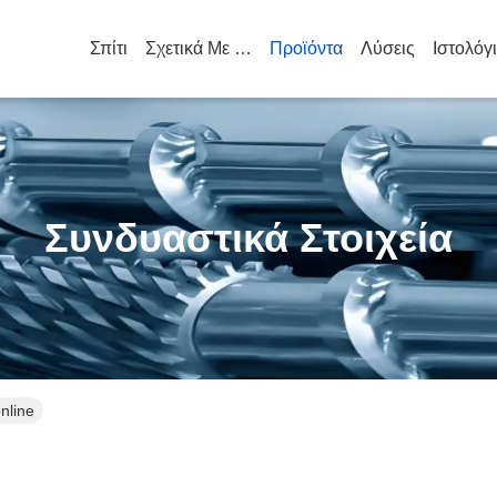
Σπίτι
Σχετικά Με Εμάς
Προϊόντα
Λύσεις
Ιστολόγ
Συνδυαστικά Στοιχεία
nline