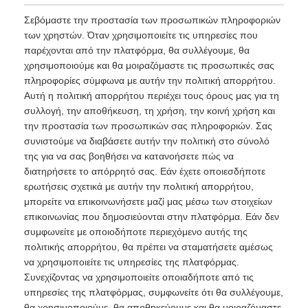
Σεβόμαστε την προστασία των προσωπικών πληροφοριών
των χρηστών. Όταν χρησιμοποιείτε τις υπηρεσίες που
παρέχονται από την πλατφόρμα, θα συλλέγουμε, θα
χρησιμοποιούμε και θα μοιραζόμαστε τις προσωπικές σας
πληροφορίες σύμφωνα με αυτήν την πολιτική απορρήτου.
Αυτή η πολιτική απορρήτου περιέχει τους όρους μας για τη
συλλογή, την αποθήκευση, τη χρήση, την κοινή χρήση και
την προστασία των προσωπικών σας πληροφοριών. Σας
συνιστούμε να διαβάσετε αυτήν την πολιτική στο σύνολό
της για να σας βοηθήσει να κατανοήσετε πώς να
διατηρήσετε το απόρρητό σας. Εάν έχετε οποιεσδήποτε
ερωτήσεις σχετικά με αυτήν την πολιτική απορρήτου,
μπορείτε να επικοινωνήσετε μαζί μας μέσω των στοιχείων
επικοινωνίας που δημοσιεύονται στην πλατφόρμα. Εάν δεν
συμφωνείτε με οποιοδήποτε περιεχόμενο αυτής της
πολιτικής απορρήτου, θα πρέπει να σταματήσετε αμέσως
να χρησιμοποιείτε τις υπηρεσίες της πλατφόρμας.
Συνεχίζοντας να χρησιμοποιείτε οποιαδήποτε από τις
υπηρεσίες της πλατφόρμας, συμφωνείτε ότι θα συλλέγουμε,
θα χρησιμοποιούμε, θα αποθηκεύουμε και θα μοιραζόμαστε