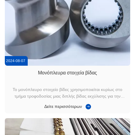
2024-08-07
Μονόπλευρα στοιχεία βίδας
Το μονόπλευρο στοιχείο βίδες χρησιμοποιείται κυρίως στο
τμήμα τροφοδοσίας μιας διπλής βίδας εκχύλισης για την
αύξηση του χώρου αποθήκευσης σε κάθε μοχλό,έτσι
Δείτε περισσότερων
παρέχοντας μεγαλύτερο όγκο χωρίς βίδες για ταχύτερη
μεταφορά υλικούΤο στοιχείο αυτό είναι ιδιαίτερα ευεργετικό για
την τροφοδοσία και τη μεταφ...