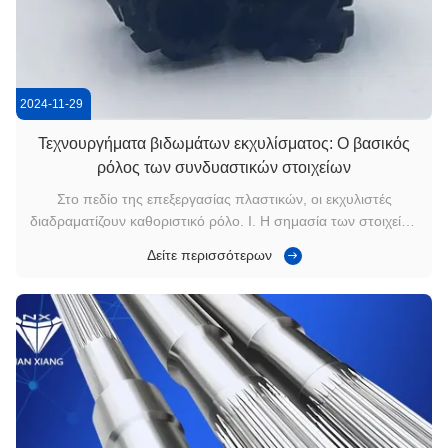
2024-11-29
Τεχνουργήματα βιδωμάτων εκχυλίσματος: Ο βασικός
ρόλος των συνδυαστικών στοιχείων
Στο πεδίο της επεξεργασίας πλαστικών, οι εκχυλιστές
διαδραματίζουν καθοριστικό ρόλο. Ι. Η σημασία των στοιχείων
βίδα εξτρεδόρα Οι εκχυλιστές ωθούν τις πλαστικές πρώτες
Δείτε περισσότερων
ύλες προς τα εμπρός μέσω περιστρεφόμενων βιδών και
θερμαίνουν, αναμειγνύουν και πλαστικοποιούν τις πρώτες
ύλες σε αυτή τη διαδικασία...