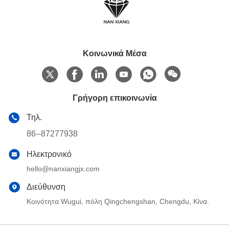
Κοινωνικά Μέσα
Γρήγορη επικοινωνία
Τηλ.
86--87277938
Ηλεκτρονικό
hello@nanxiangjx.com
Διεύθυνση
Κοινότητα Wugui, πόλη Qingchengshan, Chengdu, Κίνα.