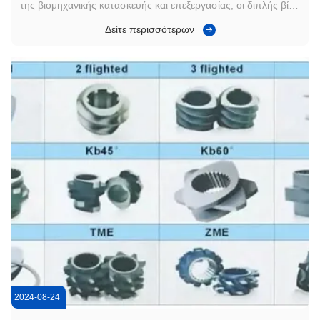
της βιομηχανικής κατασκευής και επεξεργασίας, οι διπλής βίδα
εξορυχτήρες διαδραματίζουν κρίσιμο ρόλο.Επιτρέπει την
Δείτε περισσότερων
παραγωγή μιας ευρείας γκάμας προϊόντων με ακρίβεια και
αποτελεσματικότητα. Τι είναι η διπλή βίδα; Στην ουσία της,
είναι μια μηχανική ...
2024-08-24