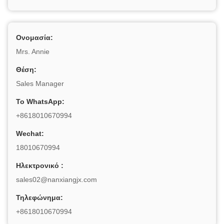
Ονομασία:
Mrs. Annie
Θέση:
Sales Manager
Το WhatsApp:
+8618010670994
Wechat:
18010670994
Ηλεκτρονικό :
sales02@nanxiangjx.com
Τηλεφώνημα:
+8618010670994