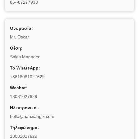
86--87277938
Ονομασία:
Mr. Oscar
Θέση:
Sales Manager
Το WhatsApp:
+8618081027629
Wechat:
18081027629
Ηλεκτρονικό :
hello@nanxiangjx.com
Τηλεφώνημα:
18081027629