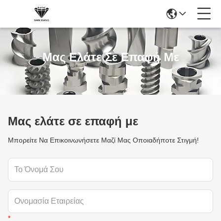
Μας Ελάτε Σε Επαφή Με
Μας ελάτε σε επαφή με
Μπορείτε Να Επικοινωνήσετε Μαζί Μας Οποιαδήποτε Στιγμή!