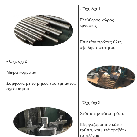
- Όχι, όχι.1
Ελεύθερος χώρος
εργασίας
Επιλέξτε πρώτες ύλες
υψηλής ποιότητας
- Όχι, όχι.2
Μικρά κομμάτια.
Σύμφωνα με το μήκος του τμήματος
σχεδιασμού
- Όχι, όχι.3
Χτύπα την κάτω τρύπα.
Εξεργάζομαι την κάτω
τρύπα, και μετά τραβάω
το πλέγμα.