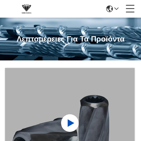
Λεπτομέρειες Για Τα Προϊόντα