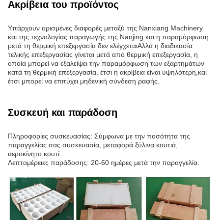
Ακρίβεια του προϊόντος
Υπάρχουν ορισμένες διαφορές μεταξύ της Nanxiang Machinery
και της τεχνολογίας παραγωγής της Nanjing.και η παραμόρφωση
μετά τη θερμική επεξεργασία δεν ελέγχεταιΑλλά η διαδικασία
τελικής επεξεργασίας γίνεται μετά από θερμική επεξεργασία, η
οποία μπορεί να εξαλείψει την παραμόρφωση των εξαρτημάτων
κατά τη θερμική επεξεργασία, έτσι η ακρίβεια είναι υψηλότερη,και
έτσι μπορεί να επιτύχει μηδενική σύνδεση ραφής.
Συσκευή και παράδοση
Πληροφορίες συσκευασίας: Σύμφωνα με την ποσότητα της
παραγγελίας σας συσκευασία, μεταφορά ξύλινα κουτιά,
αεροκίνητο κουτί.
Λεπτομέρειες παράδοσης: 20-60 ημέρες μετά την παραγγελία.