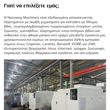
Γιατί να επιλέξετε εμάς;
Η Nanxiang Machinery είναι εξειδικευμένη κατασκευαστής
εξαρτημάτων με ακριβή μηχανήματα για extruders με δίδυμες
βίδες, συμπεριλαμβανομένων συρρικνωμένων στοιχείων, μπλοκ
ζύμωσης, κροταβίδων, εξαρτημάτων υπερ-σκληρών βιδών,και
ανθεκτικά στην φθορά μανίκια από κράμα χάλυβαΤα προϊόντα μας
χρησιμοποιούνται ευρέως σε αναγνωρισμένα διεθνή εμπορικά
σήματα όπως Coperion, Lerstritz, Berstorff, KOBE και JSW,
εξυπηρετώντας βιομηχανίες όπως πλαστικά, τρόφιμα, ζωοτροφές,
παραγωγή πελετών,Φαρμακευτικά προϊόντα, και νέα ενέργεια.