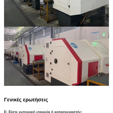
Γενικές ερωτήσεις
Ε: Είστε εμπορική εταιρεία ή κατασκευαστής;