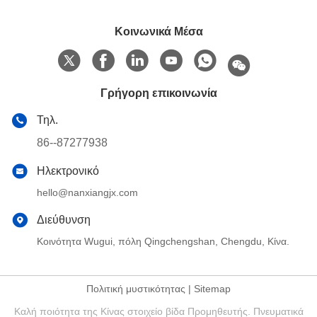
Κοινωνικά Μέσα
Γρήγορη επικοινωνία
Τηλ.
86--87277938
Ηλεκτρονικό
hello@nanxiangjx.com
Διεύθυνση
Κοινότητα Wugui, πόλη Qingchengshan, Chengdu, Κίνα.
Πολιτική μυστικότητας
|
Sitemap
Καλή ποιότητα της Κίνας στοιχείο βίδα Προμηθευτής. Πνευματικά