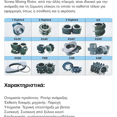
Screw Mixing Rotor, από την άλλη πλευρά, είναι ιδανικό για την
ανάμειξη και τη ζύμωση υλικών,το οποίο το καθιστά τέλειο για
εφαρμογές όπως η σύνθεση και η ακρόαση.
Χαρακτηριστικά:
Ονομασία προϊόντος: Ροτόρ ανάμειξης
Έκθεση δοκιμής μηχανής: Παροχή
Υπηρεσία: Τεχνική υποστήριξη με βίντεο
Συσκευή: Συσκευή από ξύλινο κουτί
Επεξεργασία: γυαλιστερότητα/αμμοβόληση