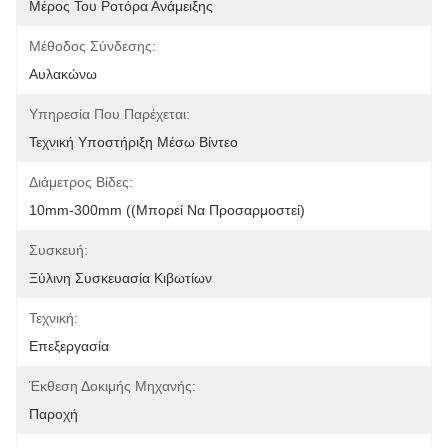
Μέρος Του Ροτόρα Ανάμειξης
Μέθοδος Σύνδεσης:
Αυλακώνω
Υπηρεσία Που Παρέχεται:
Τεχνική Υποστήριξη Μέσω Βίντεο
Διάμετρος Βίδες:
10mm-300mm ((Μπορεί Να Προσαρμοστεί)
Συσκευή:
Ξύλινη Συσκευασία Κιβωτίων
Τεχνική:
Επεξεργασία
Έκθεση Δοκιμής Μηχανής:
Παροχή