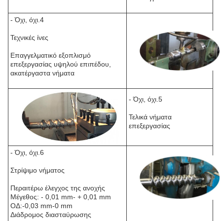
- Όχι, όχι.4
Τεχνικές ίνες
Επαγγελματικό εξοπλισμό
επεξεργασίας υψηλού επιπέδου,
ακατέργαστα νήματα
- Όχι, όχι.5
Τελικά νήματα
επεξεργασίας
- Όχι, όχι.6
Στρίψιμο νήματος
Περαιτέρω έλεγχος της ανοχής
Μέγεθος: - 0,01 mm- + 0,01 mm
ΟΔ:-0,03 mm-0 mm
Διάδρομος διασταύρωσης