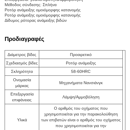
Μέθοδος σύνδεσης: Σπλήνα
Ροτόρ ανάμειξης ομοιόμορφης κατανομής
Ροτόρ ανάμειξης ομοιόμορφης κατανομής
Δίδυμος ρότορας ανάμειξης βιδών
Προδιαγραφές
Διάμετρος βίδες
Προαιρετικό
Σχεδιασμός βίδες
Ροτόρ ανάμειξης
Σκληρότητα
58-60HRC
Ονομασία
Μηχανήματα Νανσιάνγκ
μάρκας
Επεξεργασία
Λάμψη/Αμμοβόληση
επιφάνειας
Ο αριθμός του οχήματος που
χρησιμοποιείται για την παρακολούθηση
Υλικά
των επιβατών είναι ο αριθμός του οχήματος
που χρησιμοποιείται για την