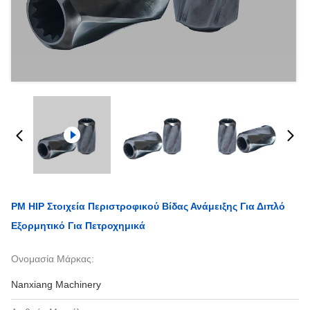
PM HIP Στοιχεία Περιστροφικού Βίδας Ανάμειξης Για Διπλό
Εξορμητικό Για Πετροχημικά
Ονομασία Μάρκας:
Nanxiang Machinery