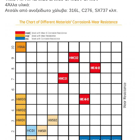
4Άλλα υλικά:
Ατσάλι από ανοξείδωτο χάλυβα: 316L, C276, SX737 κλπ.