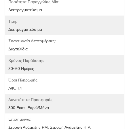
Ποσότητα Παραγγελίας Min:
Διαπραγματεύσιμα
Τιμή:
Διαπραγματεύσιμα
Συσκευασία Λεπτομέρειες:
Δαχτυλίδια
Χρόνος Παράδοσης:
30~60 Ημέρες
Όροι Πληρωμής:
Λ/Κ, Τ/Τ
Δυνατότητα Προσφοράς:
300 Εκατ. Ευρώ/μήνα
Επισημαίνω:
Στροφή Ανάμειξης PM
, 
Στροφή Ανάμειξης HIP
, 