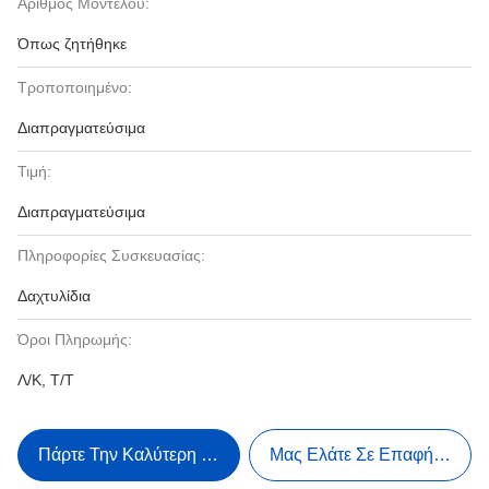
Αριθμός Μοντέλου:
Όπως ζητήθηκε
Τροποποιημένο:
Διαπραγματεύσιμα
Τιμή:
Διαπραγματεύσιμα
Πληροφορίες Συσκευασίας:
Δαχτυλίδια
Όροι Πληρωμής:
Λ/Κ, Τ/Τ
Πάρτε Την Καλύτερη Τιμή
Μας Ελάτε Σε Επαφή Με