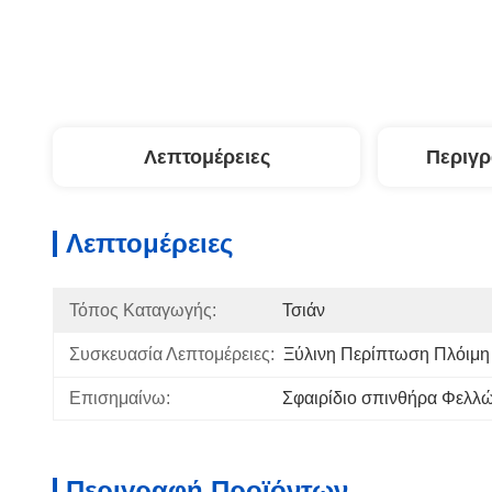
Λεπτομέρειες
Περιγ
Λεπτομέρειες
Τόπος Καταγωγής:
Τσιάν
Συσκευασία Λεπτομέρειες:
Ξύλινη Περίπτωση Πλόιμ
Επισημαίνω:
Σφαιρίδιο σπινθήρα Φελλώ
Περιγραφή Προϊόντων