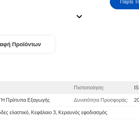
Πάρτε Τ
ραφή Προϊόντων
Πιστοποίηση:
I
η Ή Πρότυπα Εξαγωγής
Δυνατότητα Προσφοράς:
20
δες ελαστικό
, 
Κεφάλαιο 3
, 
Κεραυνός εφοδιασμός