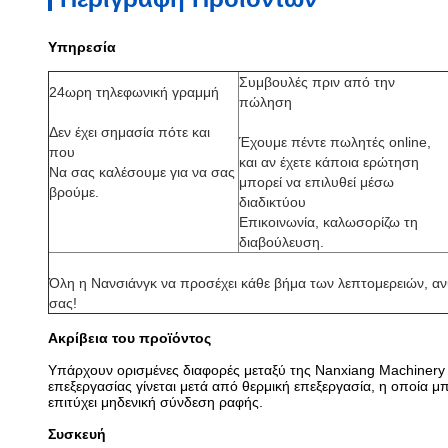
Υπηρεσία
Συμβουλές πριν από την
24ωρη τηλεφωνική γραμμή
πώληση
Δεν έχει σημασία πότε και
Έχουμε πέντε πωλητές online,
που
και αν έχετε κάποια ερώτηση
Να σας καλέσουμε για να σας
μπορεί να επιλυθεί μέσω
βρούμε.
διαδικτύου
Επικοινωνία, καλωσορίζω τη
διαβούλευση.
Όλη η Νανσιάνγκ να προσέχει κάθε βήμα των λεπτομερειών, 
σας!
Ακρίβεια του προϊόντος
Υπάρχουν ορισμένες διαφορές μεταξύ της Nanxiang Machinery κ
επεξεργασίας γίνεται μετά από θερμική επεξεργασία, η οποία μ
επιτύχει μηδενική σύνδεση ραφής.
Συσκευή