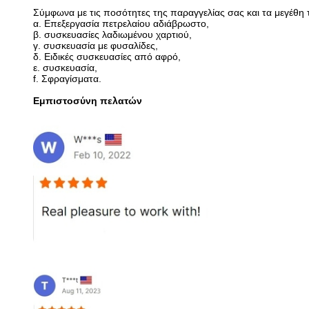
Σύμφωνα με τις ποσότητες της παραγγελίας σας και τα μεγέθη τ
α. Επεξεργασία πετρελαίου αδιάβρωστο,
β. συσκευασίες λαδιωμένου χαρτιού,
γ. συσκευασία με φυσαλίδες,
δ. Ειδικές συσκευασίες από αφρό,
ε. συσκευασία,
f. Σφραγίσματα.
Εμπιστοσύνη πελατών