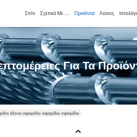
Σπίτι
Σχετικά Με Εμάς
Προϊόντα
Λύσεις
Ιστολόγ
επτομέρειες Για Τα Προϊόν
ρίδιο άξονα σφαιρίδιο σφαιρίδιο σφαιρίδιο