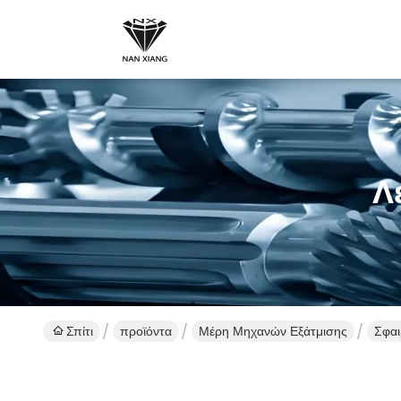
Λ
Σπίτι
προϊόντα
Μέρη Μηχανών Εξάτμισης
Σφαι