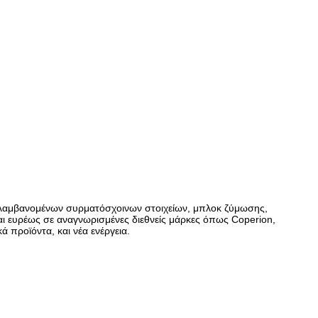
εριλαμβανομένων συρματόσχοινων στοιχείων, μπλοκ ζύμωσης,
ι ευρέως σε αναγνωρισμένες διεθνείς μάρκες όπως Coperion,
 προϊόντα, και νέα ενέργεια.