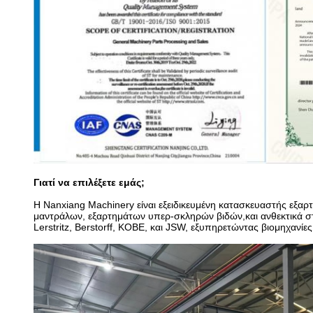
Γιατί να επιλέξετε εμάς;
Η Nanxiang Machinery είναι εξειδικευμένη κατασκευαστής εξα
μαντράλων, εξαρτημάτων υπερ-σκληρών βιδών,και ανθεκτικά σ
Lerstritz, Berstorff, KOBE, και JSW, εξυπηρετώντας βιομηχανί