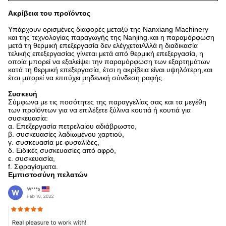
Ακρίβεια του προϊόντος
Υπάρχουν ορισμένες διαφορές μεταξύ της Nanxiang Machinery
και της τεχνολογίας παραγωγής της Nanjing.και η παραμόρφωση
μετά τη θερμική επεξεργασία δεν ελέγχεταιΑλλά η διαδικασία
τελικής επεξεργασίας γίνεται μετά από θερμική επεξεργασία, η
οποία μπορεί να εξαλείψει την παραμόρφωση των εξαρτημάτων
κατά τη θερμική επεξεργασία, έτσι η ακρίβεια είναι υψηλότερη,και
έτσι μπορεί να επιτύχει μηδενική σύνδεση ραφής.
Συσκευή
Σύμφωνα με τις ποσότητες της παραγγελίας σας και τα μεγέθη
των προϊόντων για να επιλέξετε ξύλινα κουτιά ή κουτιά για
συσκευασία:
α. Επεξεργασία πετρελαίου αδιάβρωστο,
β. συσκευασίες λαδιωμένου χαρτιού,
γ. συσκευασία με φυσαλίδες,
δ. Ειδικές συσκευασίες από αφρό,
ε. συσκευασία,
f. Σφραγίσματα.
Εμπιστοσύνη πελατών