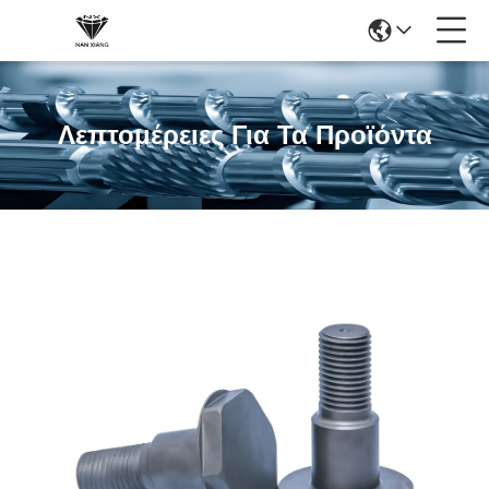
Λεπτομέρειες Για Τα Προϊόντα