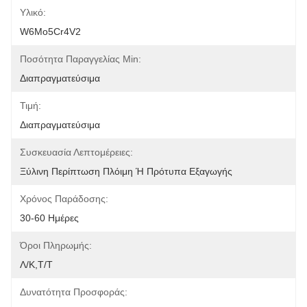
Υλικό:
W6Mo5Cr4V2
Ποσότητα Παραγγελίας Min:
Διαπραγματεύσιμα
Τιμή:
Διαπραγματεύσιμα
Συσκευασία Λεπτομέρειες:
Ξύλινη Περίπτωση Πλόιμη Ή Πρότυπα Εξαγωγής
Χρόνος Παράδοσης:
30-60 Ημέρες
Όροι Πληρωμής:
Λ/Κ,Τ/Τ
Δυνατότητα Προσφοράς: