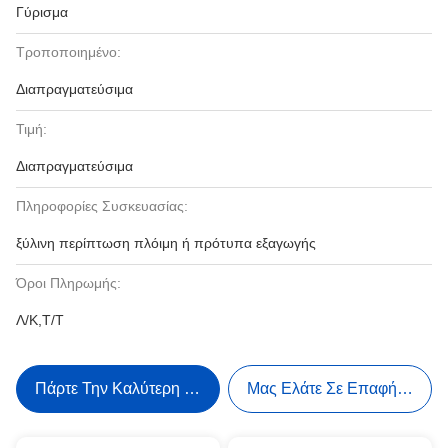
Γύρισμα
Τροποποιημένο:
Διαπραγματεύσιμα
Τιμή:
Διαπραγματεύσιμα
Πληροφορίες Συσκευασίας:
ξύλινη περίπτωση πλόιμη ή πρότυπα εξαγωγής
Όροι Πληρωμής:
Λ/Κ,Τ/Τ
Πάρτε Την Καλύτερη Τιμή
Μας Ελάτε Σε Επαφή Με