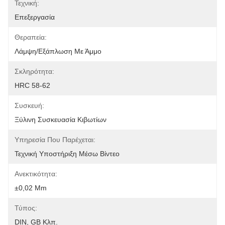
Τεχνική:
Επεξεργασία
Θεραπεία:
Λάμψη/εξάπλωση Με Άμμο
Σκληρότητα:
HRC 58-62
Συσκευή:
Ξύλινη Συσκευασία Κιβωτίων
Υπηρεσία Που Παρέχεται:
Τεχνική Υποστήριξη Μέσω Βίντεο
Ανεκτικότητα:
±0,02 Mm
Τύπος:
DIN, GB Κλπ.