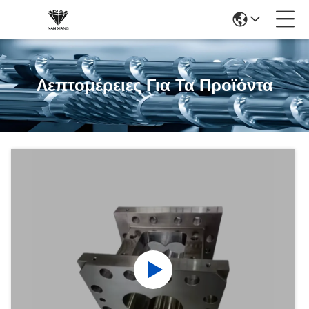
Λεπτομέρειες Για Τα Προϊόντα