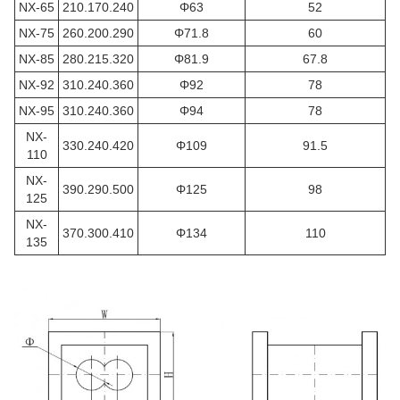
NX-65
210.170.240
Φ63
52
NX-75
260.200.290
Φ71.8
60
NX-85
280.215.320
Φ81.9
67.8
NX-92
310.240.360
Φ92
78
NX-95
310.240.360
Φ94
78
NX-
330.240.420
Φ109
91.5
110
NX-
390.290.500
Φ125
98
125
NX-
370.300.410
Φ134
110
135