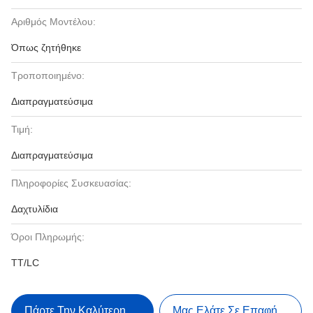
Αριθμός Μοντέλου:
Όπως ζητήθηκε
Τροποποιημένο:
Διαπραγματεύσιμα
Τιμή:
Διαπραγματεύσιμα
Πληροφορίες Συσκευασίας:
Δαχτυλίδια
Όροι Πληρωμής:
TT/LC
Πάρτε Την Καλύτερη Τιμή
Μας Ελάτε Σε Επαφή Με