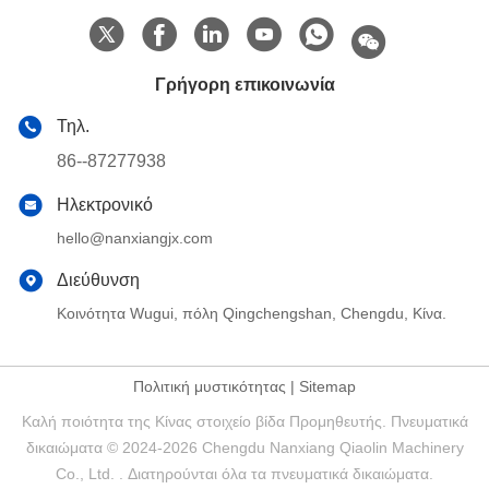
Γρήγορη επικοινωνία
Τηλ.
86--87277938
Ηλεκτρονικό
hello@nanxiangjx.com
Διεύθυνση
Κοινότητα Wugui, πόλη Qingchengshan, Chengdu, Κίνα.
Πολιτική μυστικότητας
|
Sitemap
Καλή ποιότητα της Κίνας στοιχείο βίδα Προμηθευτής. Πνευματικά
δικαιώματα © 2024-2026 Chengdu Nanxiang Qiaolin Machinery
Co., Ltd. . Διατηρούνται όλα τα πνευματικά δικαιώματα.