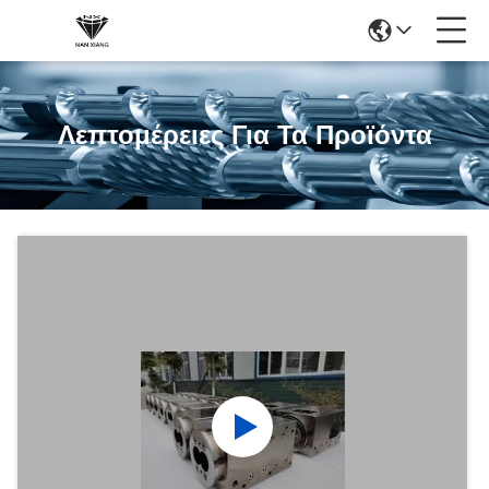
Λεπτομέρειες Για Τα Προϊόντα