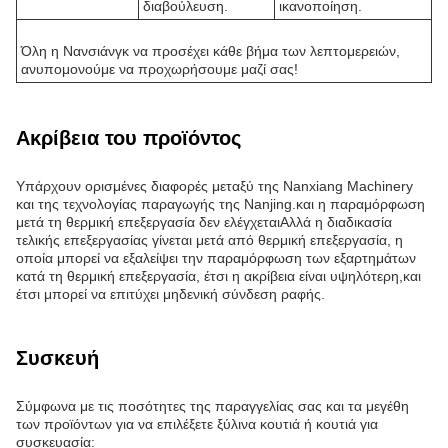
διαβούλευση.
ικανοποίηση.
Όλη η Νανσιάνγκ να προσέχει κάθε βήμα των λεπτομερειών,
ανυπομονούμε να προχωρήσουμε μαζί σας!
Ακρίβεια του προϊόντος
Υπάρχουν ορισμένες διαφορές μεταξύ της Nanxiang Machinery
και της τεχνολογίας παραγωγής της Nanjing.και η παραμόρφωση
μετά τη θερμική επεξεργασία δεν ελέγχεταιΑλλά η διαδικασία
τελικής επεξεργασίας γίνεται μετά από θερμική επεξεργασία, η
οποία μπορεί να εξαλείψει την παραμόρφωση των εξαρτημάτων
κατά τη θερμική επεξεργασία, έτσι η ακρίβεια είναι υψηλότερη,και
έτσι μπορεί να επιτύχει μηδενική σύνδεση ραφής.
Συσκευή
Σύμφωνα με τις ποσότητες της παραγγελίας σας και τα μεγέθη
των προϊόντων για να επιλέξετε ξύλινα κουτιά ή κουτιά για
συσκευασία: