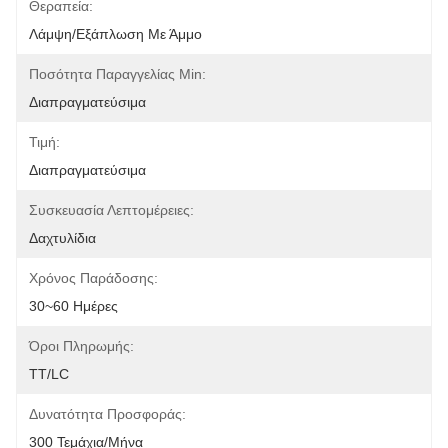
Θεραπεία:
Λάμψη/εξάπλωση Με Άμμο
Ποσότητα Παραγγελίας Min:
Διαπραγματεύσιμα
Τιμή:
Διαπραγματεύσιμα
Συσκευασία Λεπτομέρειες:
Δαχτυλίδια
Χρόνος Παράδοσης:
30~60 Ημέρες
Όροι Πληρωμής:
TT/LC
Δυνατότητα Προσφοράς:
300 Τεμάχια/μήνα