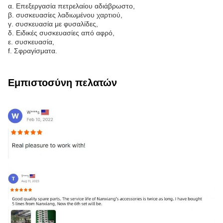
α. Επεξεργασία πετρελαίου αδιάβρωστο,
β. συσκευασίες λαδιωμένου χαρτιού,
γ. συσκευασία με φυσαλίδες,
δ. Ειδικές συσκευασίες από αφρό,
ε. συσκευασία,
f. Σφραγίσματα.
Εμπιστοσύνη πελατών