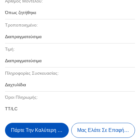
Αριθμός Μοντέλου:
Όπως ζητήθηκε
Τροποποιημένο:
Διαπραγματεύσιμα
Τιμή:
Διαπραγματεύσιμα
Πληροφορίες Συσκευασίας:
Δαχτυλίδια
Όροι Πληρωμής:
TT/LC
Πάρτε Την Καλύτερη Τιμή
Μας Ελάτε Σε Επαφή Με