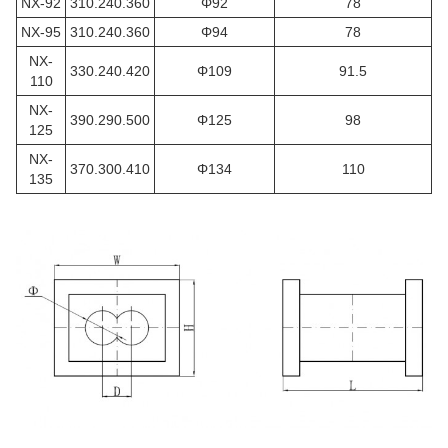
NX-92
310.240.360
Φ92
78
NX-95
310.240.360
Φ94
78
NX-
330.240.420
Φ109
91.5
110
NX-
390.290.500
Φ125
98
125
NX-
370.300.410
Φ134
110
135