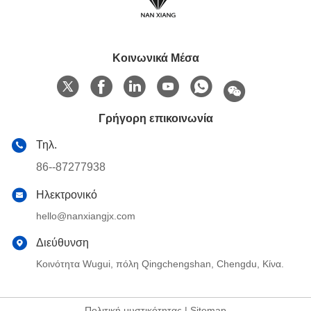
Κοινωνικά Μέσα
Γρήγορη επικοινωνία
Τηλ.
86--87277938
Ηλεκτρονικό
hello@nanxiangjx.com
Διεύθυνση
Κοινότητα Wugui, πόλη Qingchengshan, Chengdu, Κίνα.
Πολιτική μυστικότητας
|
Sitemap