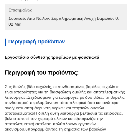
Επισημαίνω:
Συσκευές Από Νάιλον
, 
Συμπληρωματική Ανοχή Βαρελιών 0
, 
02 Mm
Περιγραφή Προϊόντων
Εργοστάσιο σύνθεσης τροφίμων με φουσκωτά
Περιγραφή του προϊόντος:
Στις διπλής βίδα εκχυλείς, οι συνδυασμένες βαρέλες εκχυλίστη
είναι απαραίτητες για τη διασφάλιση ομαλής και αποτελεσματικής
λειτουργίας..Σχεδιασμένα για εφαρμογές με δύο βίδες, τα βαρέλια
συνδυασμού περιλαμβάνουν τόσο πλευρικά όσο και ανώτερα
ανοίγματα.απομάκρυνση αερίων και πτητικών ουσιών
αποτελεσματικάΗ διπλή αυτή λειτουργία βελτιώνει τις επιδόσεις,
βελτιστοποιεί τον χειρισμό υλικών και εξασφαλίζει την
αποτελεσματική εκτέλεση πολύπλοκων εργασιών
ακονισμού.υπογραμμίζοντας τη σημασία των βαρελιών