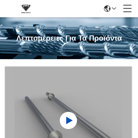
Λεπτομέρειες Για Τα Προϊόντα