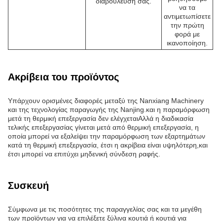
διαβούλευση σας.
να τα
αντιμετωπίσετε
την πρώτη
φορά με
ικανοποίηση.
Ακρίβεια του προϊόντος
Υπάρχουν ορισμένες διαφορές μεταξύ της Nanxiang Machinery
και της τεχνολογίας παραγωγής της Nanjing.και η παραμόρφωση
μετά τη θερμική επεξεργασία δεν ελέγχεταιΑλλά η διαδικασία
τελικής επεξεργασίας γίνεται μετά από θερμική επεξεργασία, η
οποία μπορεί να εξαλείψει την παραμόρφωση των εξαρτημάτων
κατά τη θερμική επεξεργασία, έτσι η ακρίβεια είναι υψηλότερη,και
έτσι μπορεί να επιτύχει μηδενική σύνδεση ραφής.
Συσκευή
Σύμφωνα με τις ποσότητες της παραγγελίας σας και τα μεγέθη
των προϊόντων για να επιλέξετε ξύλινα κουτιά ή κουτιά για