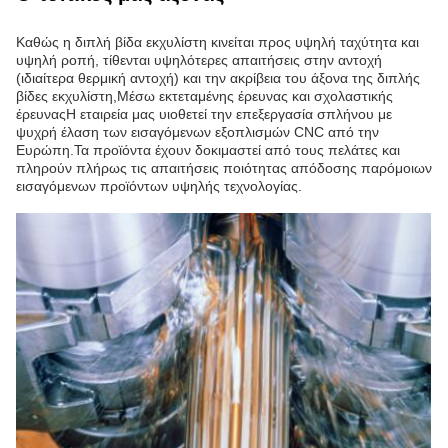
Καθώς η διπλή βίδα εκχυλίστη κινείται προς υψηλή ταχύτητα και
υψηλή ροπή, τίθενται υψηλότερες απαιτήσεις στην αντοχή
(ιδιαίτερα θερμική αντοχή) και την ακρίβεια του άξονα της διπλής
βίδες εκχυλίστη,Μέσω εκτεταμένης έρευνας και σχολαστικής
έρευναςΗ εταιρεία μας υιοθετεί την επεξεργασία σπλήνου με
ψυχρή έλαση των εισαγόμενων εξοπλισμών CNC από την
Ευρώπη.Τα προϊόντα έχουν δοκιμαστεί από τους πελάτες και
πληρούν πλήρως τις απαιτήσεις ποιότητας απόδοσης παρόμοιων
εισαγόμενων προϊόντων υψηλής τεχνολογίας.