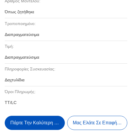
Αριθμός Μοντέλου:
Όπως ζητήθηκε
Τροποποιημένο:
Διαπραγματεύσιμα
Τιμή:
Διαπραγματεύσιμα
Πληροφορίες Συσκευασίας:
Δαχτυλίδια
Όροι Πληρωμής:
TT/LC
Πάρτε Την Καλύτερη Τιμή
Μας Ελάτε Σε Επαφή Με