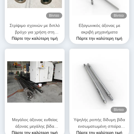
Βίντεο
Βίντεο
Στρίψιμο σχοινών με διπλό
Εξαγωνικός άξονας με
βρόχο για χρήση στη
ακριβή μηχανήματα
Πάρτε την καλύτερη τιμή
Πάρτε την καλύτερη τιμή
σύνθεση τροφίμων για
κατοικίδια ζώα
Βίντεο
Μεγάλος άξονας ευθείας
Υψηλής ροπής δίδυμη βίδα
άξονας μεγάλης βίδα
ενσωματωμένη σπείρα
Πάρτε την καλύτερη τιμή
Πάρτε την καλύτερη τιμή
πνευματικοί άξονες
εξωτερικοί βίδες βίδων