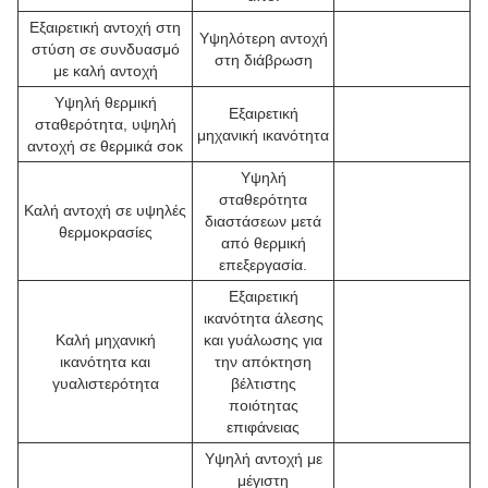
Εξαιρετική αντοχή στη
Υψηλότερη αντοχή
στύση σε συνδυασμό
στη διάβρωση
με καλή αντοχή
Υψηλή θερμική
Εξαιρετική
σταθερότητα, υψηλή
μηχανική ικανότητα
αντοχή σε θερμικά σοκ
Υψηλή
σταθερότητα
Καλή αντοχή σε υψηλές
διαστάσεων μετά
θερμοκρασίες
από θερμική
επεξεργασία.
Εξαιρετική
ικανότητα άλεσης
Καλή μηχανική
και γυάλωσης για
ικανότητα και
την απόκτηση
γυαλιστερότητα
βέλτιστης
ποιότητας
επιφάνειας
Υψηλή αντοχή με
μέγιστη