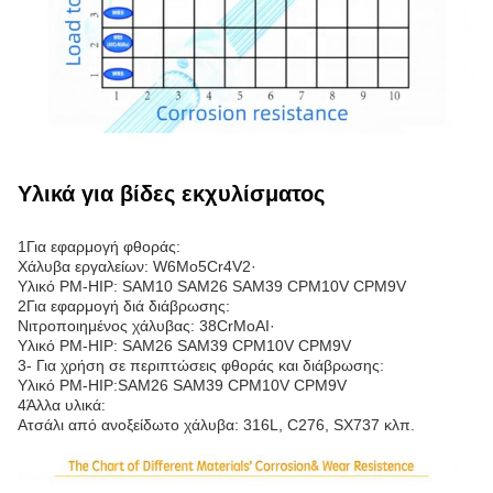
Υλικά για βίδες εκχυλίσματος
1Για εφαρμογή φθοράς:
Χάλυβα εργαλείων: W6Mo5Cr4V2·
Υλικό PM-HIP: SAM10 SAM26 SAM39 CPM10V CPM9V
2Για εφαρμογή διά διάβρωσης:
Νιτροποιημένος χάλυβας: 38CrMoAI·
Υλικό PM-HIP: SAM26 SAM39 CPM10V CPM9V
3- Για χρήση σε περιπτώσεις φθοράς και διάβρωσης:
Υλικό PM-HIP:SAM26 SAM39 CPM10V CPM9V
4Άλλα υλικά:
Ατσάλι από ανοξείδωτο χάλυβα: 316L, C276, SX737 κλπ.