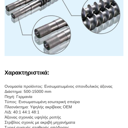
Χαρακτηριστικά:
Ονομασία προϊόντος: Ενσωματωμένος σπονδυλικός άξονας
Διάστημα: 500-15000 mm
Πηγή: Γερμανία
Τύπος: Ενσωματωμένη εσωτερική σπείρα
Πλεονέκτημα: Υψηλής ακρίβειας OEM
Λ/Δ: 40:1 44:1 48:1
Άξονας σχοινιάς υψηλής ροπής
Στρίβλος σχοινίς με ακριβή μηχανήματα
Σχοινί σχισμής σταθερής απόδοσης