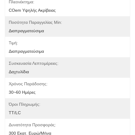
Πλεονέκτημα:
COem Υψηλής Ακρίβειας
Ποσότητα Παραγγελίας Min:
Διαπραγματεύσιμα
Τιμή:
Διαπραγματεύσιμα
Συσκευασία Λεπτομέρειες:
Δαχτυλίδια
Χρόνος Παράδοσης:
30~60 Ημέρες
Όροι Πληρωμής:
TT/LC
Δυνατότητα Προσφοράς:
300 Εκατ. Ευρώ/μήνα