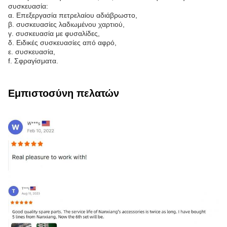
συσκευασία:
α. Επεξεργασία πετρελαίου αδιάβρωστο,
β. συσκευασίες λαδιωμένου χαρτιού,
γ. συσκευασία με φυσαλίδες,
δ. Ειδικές συσκευασίες από αφρό,
ε. συσκευασία,
f. Σφραγίσματα.
Εμπιστοσύνη πελατών