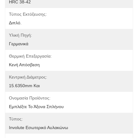
HRC 38-42
Τύπος Εκτόξευσης:
Διπλό.
Υλική Πηγή:
Γερμανικά
Θερμική Επεξεργασία:
Κενή Απόσβεση
Κεντρική Διάμετρος:
15.6350mm Και
Ονομασία Προϊόντος:
Εμπλέξτε Το Άξονα Σπλήνου
Τύπος:
Involute Εσωτερικό Αυλακώνω