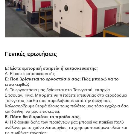
Γενικές ερωτήσεις
Ε: Είστε εμπορική εταιρεία ή κατασκευαστής;
Α: Είμαστε κατασκευαστής.
Ε: Πού βρίσκεται το εργοστάσιό σας; Πώς μπορώ να το
επισκεφθώ;
Α: Το εργοστάσιο μας βρίσκεται στο Τσενγκτού, επαρχία
Σιτσουάν, Κίνα. Μπορείτε να πετάξετε απευθείας στο αεροδρόμιο
Τσενγκτού, και θα σας παραλάβουμε κατά την άφιξή σας.
Καλωσορίζουμε θερμά όλους τους πελάτες μας,τόσο εγχώρια όσο
και διεθνή, να μας επισκεφτεί.
Ε: Πόσο θα διαρκέσει το προϊόν σας;
Α: Η διάρκεια ζωής των προϊόντων μας μπορεί να ποικίλει πολύ
ανάλογα με το χρόνο λειτουργίας, τα χρησιμοποιούμενα υλικά και
τις συνθήκες εργασίας.