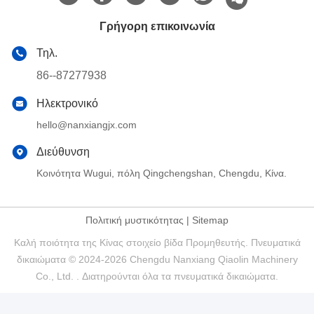
Γρήγορη επικοινωνία
Τηλ.
86--87277938
Ηλεκτρονικό
hello@nanxiangjx.com
Διεύθυνση
Κοινότητα Wugui, πόλη Qingchengshan, Chengdu, Κίνα.
Πολιτική μυστικότητας
|
Sitemap
Καλή ποιότητα της Κίνας στοιχείο βίδα Προμηθευτής. Πνευματικά
δικαιώματα © 2024-2026 Chengdu Nanxiang Qiaolin Machinery
Co., Ltd. . Διατηρούνται όλα τα πνευματικά δικαιώματα.