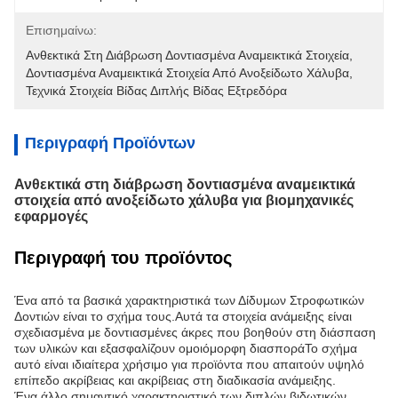
Επισημαίνω:
Ανθεκτικά Στη Διάβρωση Δοντιασμένα Αναμεικτικά Στοιχεία
, 
Δοντιασμένα Αναμεικτικά Στοιχεία Από Ανοξείδωτο Χάλυβα
, 
Τεχνικά Στοιχεία Βίδας Διπλής Βίδας Εξτρεδόρα
Περιγραφή Προϊόντων
Ανθεκτικά στη διάβρωση δοντιασμένα αναμεικτικά
στοιχεία από ανοξείδωτο χάλυβα για βιομηχανικές
εφαρμογές
Περιγραφή του προϊόντος
Ένα από τα βασικά χαρακτηριστικά των Δίδυμων Στροφωτικών
Δοντιών είναι το σχήμα τους.Αυτά τα στοιχεία ανάμειξης είναι
σχεδιασμένα με δοντιασμένες άκρες που βοηθούν στη διάσπαση
των υλικών και εξασφαλίζουν ομοιόμορφη διασποράΤο σχήμα
αυτό είναι ιδιαίτερα χρήσιμο για προϊόντα που απαιτούν υψηλό
επίπεδο ακρίβειας και ακρίβειας στη διαδικασία ανάμειξης.
Ένα άλλο σημαντικό χαρακτηριστικό των διπλών βιδωτικών