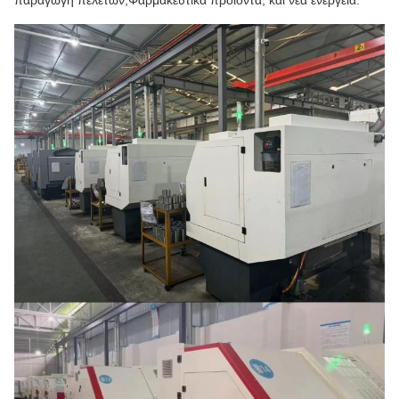
παραγωγή πελετών,Φαρμακευτικά προϊόντα, και νέα ενέργεια.