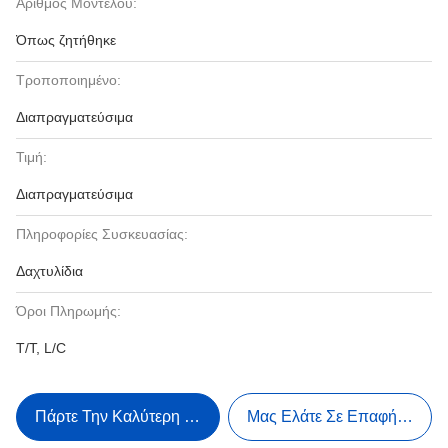
Αριθμός Μοντέλου:
Όπως ζητήθηκε
Τροποποιημένο:
Διαπραγματεύσιμα
Τιμή:
Διαπραγματεύσιμα
Πληροφορίες Συσκευασίας:
Δαχτυλίδια
Όροι Πληρωμής:
T/T, L/C
Πάρτε Την Καλύτερη Τιμή
Μας Ελάτε Σε Επαφή Με