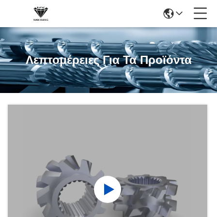
Λεπτομέρειες Για Τα Προϊόντα