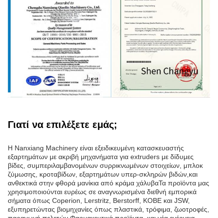
Γιατί να επιλέξετε εμάς;
Η Nanxiang Machinery είναι εξειδικευμένη κατασκευαστής
εξαρτημάτων με ακριβή μηχανήματα για extruders με δίδυμες
βίδες, συμπεριλαμβανομένων συρρικνωμένων στοιχείων, μπλοκ
ζύμωσης, κροταβίδων, εξαρτημάτων υπερ-σκληρών βιδών,και
ανθεκτικά στην φθορά μανίκια από κράμα χάλυβαΤα προϊόντα μας
χρησιμοποιούνται ευρέως σε αναγνωρισμένα διεθνή εμπορικά
σήματα όπως Coperion, Lerstritz, Berstorff, KOBE και JSW,
εξυπηρετώντας βιομηχανίες όπως πλαστικά, τρόφιμα, ζωοτροφές,