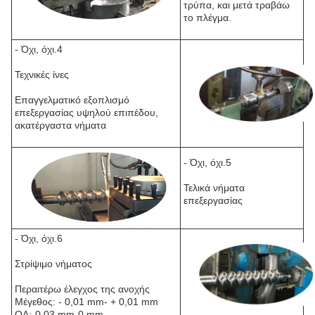
τρύπα, και μετά τραβάω
το πλέγμα.
- Όχι, όχι.4
Τεχνικές ίνες
Επαγγελματικό εξοπλισμό
επεξεργασίας υψηλού επιπέδου,
ακατέργαστα νήματα
- Όχι, όχι.5
Τελικά νήματα
επεξεργασίας
- Όχι, όχι.6
Στρίψιμο νήματος
Περαιτέρω έλεγχος της ανοχής
Μέγεθος: - 0,01 mm- + 0,01 mm
ΟΔ:-0,03 mm-0 mm