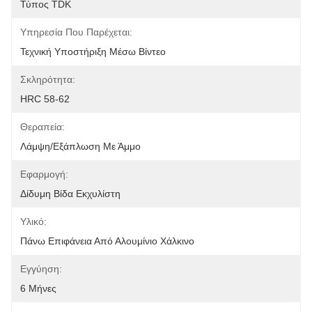
Τύπος TDK
Υπηρεσία Που Παρέχεται:
Τεχνική Υποστήριξη Μέσω Βίντεο
Σκληρότητα:
HRC 58-62
Θεραπεία:
Λάμψη/εξάπλωση Με Άμμο
Εφαρμογή:
Δίδυμη Βίδα Εκχυλίστη
Υλικό:
Πάνω Επιφάνεια Από Αλουμίνιο Χάλκινο
Εγγύηση:
6 Μήνες