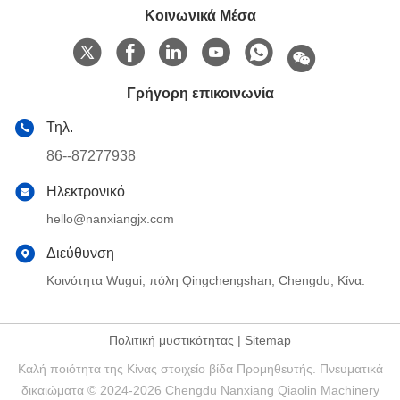
Κοινωνικά Μέσα
Γρήγορη επικοινωνία
Τηλ.
86--87277938
Ηλεκτρονικό
hello@nanxiangjx.com
Διεύθυνση
Κοινότητα Wugui, πόλη Qingchengshan, Chengdu, Κίνα.
Πολιτική μυστικότητας
|
Sitemap
Καλή ποιότητα της Κίνας στοιχείο βίδα Προμηθευτής. Πνευματικά
δικαιώματα © 2024-2026 Chengdu Nanxiang Qiaolin Machinery