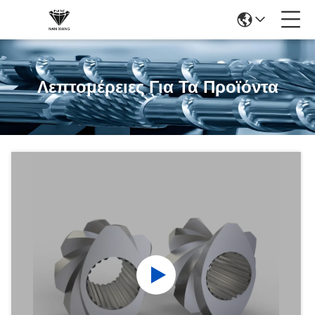
Λεπτομέρειες Για Τα Προϊόντα