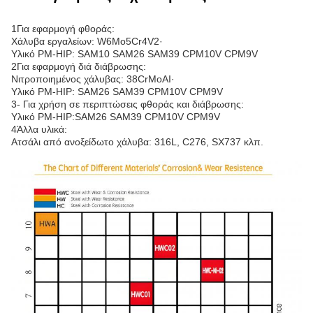
1Για εφαρμογή φθοράς:
Χάλυβα εργαλείων: W6Mo5Cr4V2·
Υλικό PM-HIP: SAM10 SAM26 SAM39 CPM10V CPM9V
2Για εφαρμογή διά διάβρωσης:
Νιτροποιημένος χάλυβας: 38CrMoAI·
Υλικό PM-HIP: SAM26 SAM39 CPM10V CPM9V
3- Για χρήση σε περιπτώσεις φθοράς και διάβρωσης:
Υλικό PM-HIP:SAM26 SAM39 CPM10V CPM9V
4Άλλα υλικά:
Ατσάλι από ανοξείδωτο χάλυβα: 316L, C276, SX737 κλπ.