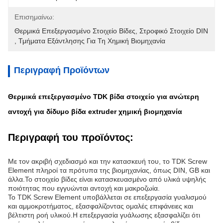
Επισημαίνω:
Θερμικά Επεξεργασμένο Στοιχείο Βίδες
, 
Στροφικό Στοιχείο DIN
, 
Τμήματα Εξάντλησης Για Τη Χημική Βιομηχανία
Περιγραφή Προϊόντων
Θερμικά επεξεργασμένο TDK βίδα στοιχείο για ανώτερη
αντοχή για δίδυμο βίδα extruder χημική βιομηχανία
Περιγραφή του προϊόντος:
Με τον ακριβή σχεδιασμό και την κατασκευή του, το TDK Screw
Element πληροί τα πρότυπα της βιομηχανίας, όπως DIN, GB και
άλλα.Το στοιχείο βίδες είναι κατασκευασμένο από υλικά υψηλής
ποιότητας που εγγυώνται αντοχή και μακροζωία.
Το TDK Screw Element υποβάλλεται σε επεξεργασία γυαλισμού
και αμμοκροτήματος, εξασφαλίζοντας ομαλές επιφάνειες και
βέλτιστη ροή υλικού.Η επεξεργασία γυάλωσης εξασφαλίζει ότι