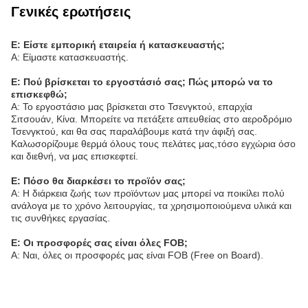
Γενικές ερωτήσεις
Ε: Είστε εμπορική εταιρεία ή κατασκευαστής;
Α: Είμαστε κατασκευαστής.
Ε: Πού βρίσκεται το εργοστάσιό σας; Πώς μπορώ να το
επισκεφθώ;
Α: Το εργοστάσιο μας βρίσκεται στο Τσενγκτού, επαρχία
Σιτσουάν, Κίνα. Μπορείτε να πετάξετε απευθείας στο αεροδρόμιο
Τσενγκτού, και θα σας παραλάβουμε κατά την άφιξή σας.
Καλωσορίζουμε θερμά όλους τους πελάτες μας,τόσο εγχώρια όσο
και διεθνή, να μας επισκεφτεί.
Ε: Πόσο θα διαρκέσει το προϊόν σας;
Α: Η διάρκεια ζωής των προϊόντων μας μπορεί να ποικίλει πολύ
ανάλογα με το χρόνο λειτουργίας, τα χρησιμοποιούμενα υλικά και
τις συνθήκες εργασίας.
Ε: Οι προσφορές σας είναι όλες FOB;
Α: Ναι, όλες οι προσφορές μας είναι FOB (Free on Board).