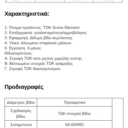
Χαρακτηριστικά:
1: Όνομα προϊόντος: TDK Screw Element
2: Επεξεργασία: γυαλιστερότητα/αμμοβόληση
3: Εφαρμογή: Δίδυμη βίδα εκχύλισσης
4: Υλικό: Αλουμίνιο επιφάνεια χάλκινο
5: Εγγύηση: 6 μήνες
6Ιδιαιτερότητες:
Α: Στροφή TDK από ρητίνη χαμηλής κοπής
Β: Βελτιωμένο στοιχείο TDK ανάμειξης
Γ: Στροφή TDK διασκορπισμού
Προδιαγραφές
Διάμετρος βίδες
Προαιρετικό
Σχεδιασμός
ΤΔΚ στοιχεία βίδες
βίδες
Σκληρότητα
58-60HRC