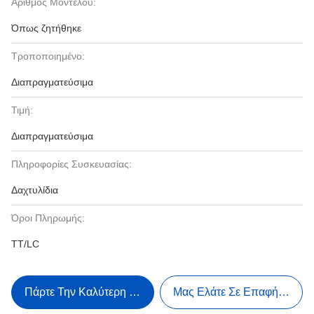
Αριθμός Μοντέλου:
Όπως ζητήθηκε
Τροποποιημένο:
Διαπραγματεύσιμα
Τιμή:
Διαπραγματεύσιμα
Πληροφορίες Συσκευασίας:
Δαχτυλίδια
Όροι Πληρωμής:
TT/LC
Πάρτε Την Καλύτερη Τιμή
Μας Ελάτε Σε Επαφή Με