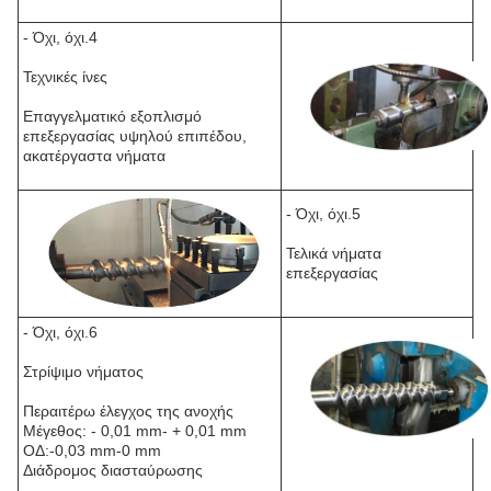
- Όχι, όχι.4
Τεχνικές ίνες
Επαγγελματικό εξοπλισμό
επεξεργασίας υψηλού επιπέδου,
ακατέργαστα νήματα
- Όχι, όχι.5
Τελικά νήματα
επεξεργασίας
- Όχι, όχι.6
Στρίψιμο νήματος
Περαιτέρω έλεγχος της ανοχής
Μέγεθος: - 0,01 mm- + 0,01 mm
ΟΔ:-0,03 mm-0 mm
Διάδρομος διασταύρωσης