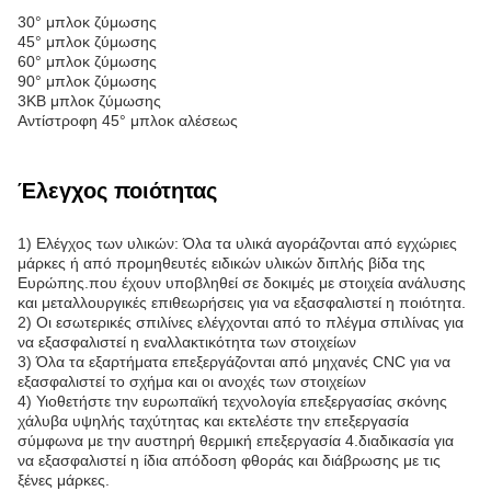
30° μπλοκ ζύμωσης
45° μπλοκ ζύμωσης
60° μπλοκ ζύμωσης
90° μπλοκ ζύμωσης
3KB μπλοκ ζύμωσης
Αντίστροφη 45° μπλοκ αλέσεως
Έλεγχος ποιότητας
1) Ελέγχος των υλικών: Όλα τα υλικά αγοράζονται από εγχώριες
μάρκες ή από προμηθευτές ειδικών υλικών διπλής βίδα της
Ευρώπης.που έχουν υποβληθεί σε δοκιμές με στοιχεία ανάλυσης
και μεταλλουργικές επιθεωρήσεις για να εξασφαλιστεί η ποιότητα.
2) Οι εσωτερικές σπιλίνες ελέγχονται από το πλέγμα σπιλίνας για
να εξασφαλιστεί η εναλλακτικότητα των στοιχείων
3) Όλα τα εξαρτήματα επεξεργάζονται από μηχανές CNC για να
εξασφαλιστεί το σχήμα και οι ανοχές των στοιχείων
4) Υιοθετήστε την ευρωπαϊκή τεχνολογία επεξεργασίας σκόνης
χάλυβα υψηλής ταχύτητας και εκτελέστε την επεξεργασία
σύμφωνα με την αυστηρή θερμική επεξεργασία 4.διαδικασία για
να εξασφαλιστεί η ίδια απόδοση φθοράς και διάβρωσης με τις
ξένες μάρκες.