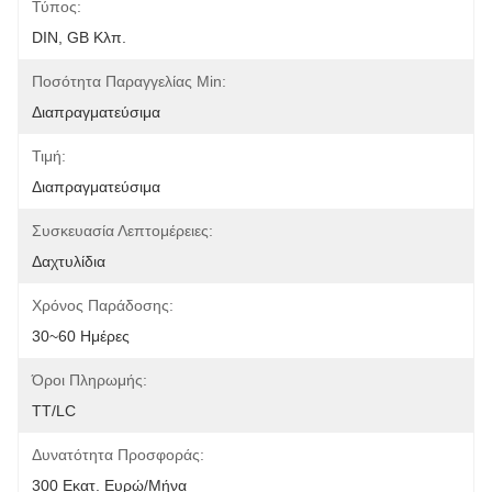
Τύπος:
DIN, GB Κλπ.
Ποσότητα Παραγγελίας Min:
Διαπραγματεύσιμα
Τιμή:
Διαπραγματεύσιμα
Συσκευασία Λεπτομέρειες:
Δαχτυλίδια
Χρόνος Παράδοσης:
30~60 Ημέρες
Όροι Πληρωμής:
TT/LC
Δυνατότητα Προσφοράς:
300 Εκατ. Ευρώ/μήνα