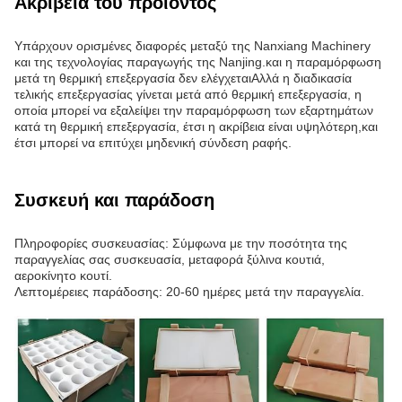
Ακρίβεια του προϊόντος
Υπάρχουν ορισμένες διαφορές μεταξύ της Nanxiang Machinery
και της τεχνολογίας παραγωγής της Nanjing.και η παραμόρφωση
μετά τη θερμική επεξεργασία δεν ελέγχεταιΑλλά η διαδικασία
τελικής επεξεργασίας γίνεται μετά από θερμική επεξεργασία, η
οποία μπορεί να εξαλείψει την παραμόρφωση των εξαρτημάτων
κατά τη θερμική επεξεργασία, έτσι η ακρίβεια είναι υψηλότερη,και
έτσι μπορεί να επιτύχει μηδενική σύνδεση ραφής.
Συσκευή και παράδοση
Πληροφορίες συσκευασίας: Σύμφωνα με την ποσότητα της
παραγγελίας σας συσκευασία, μεταφορά ξύλινα κουτιά,
αεροκίνητο κουτί.
Λεπτομέρειες παράδοσης: 20-60 ημέρες μετά την παραγγελία.