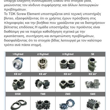
υπάρχει ελάχιστη συσσώρευση υλικού στο στοιχείο βίδα,
μειώνοντας τον κίνδυνο συμφόρησης και άλλων λειτουργικών
προβλημάτων.
Το TDK Screw Element υποστηρίζεται από τεχνική υποστήριξη
βίντεο, εξασφαλίζοντας ότι οι χρήστες έχουν πρόσβαση στις
πληροφορίες και την βοήθεια που χρειάζονται για να διατηρήσουν
βέλτιστες επιδόσεις.Η ομάδα υποστήριξης του προϊόντος είναι
διαθέσιμη για να παρέχει καθοδήγηση σχετικά με την
εγκατάσταση, συντήρηση και αντιμετώπιση προβλημάτων,
διασφαλίζοντας ότι το στοιχείο βίδας λειτουργεί με τον καλύτερο
τρόπο ανά πάσα στιγμή.