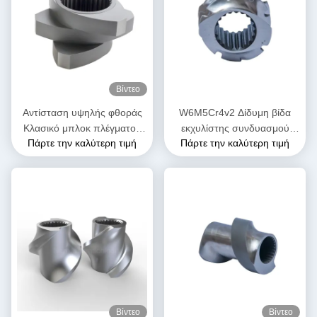
Βίντεο
Αντίσταση υψηλής φθοράς
W6M5Cr4v2 Δίδυμη βίδα
Κλασικό μπλοκ πλέγματος
εκχυλίστης συνδυασμού
Πάρτε την καλύτερη τιμή
Πάρτε την καλύτερη τιμή
σφαιρίδας για διπλή βίδα
βίδας για εργοστάσιο
εξωτερικά μηχανήματα
τροφίμων
Βίντεο
Βίντεο