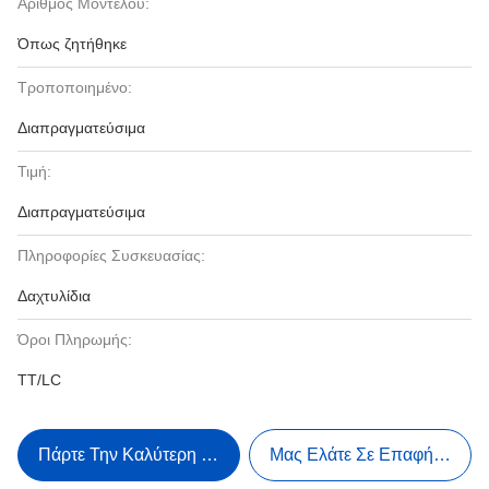
Αριθμός Μοντέλου:
Όπως ζητήθηκε
Τροποποιημένο:
Διαπραγματεύσιμα
Τιμή:
Διαπραγματεύσιμα
Πληροφορίες Συσκευασίας:
Δαχτυλίδια
Όροι Πληρωμής:
TT/LC
Πάρτε Την Καλύτερη Τιμή
Μας Ελάτε Σε Επαφή Με