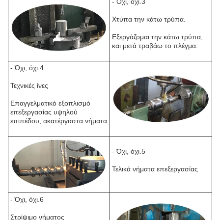
- Όχι, όχι.3
Χτύπα την κάτω τρύπα.
Εξεργάζομαι την κάτω τρύπα,
και μετά τραβάω το πλέγμα.
- Όχι, όχι.4
Τεχνικές ίνες
Επαγγελματικό εξοπλισμό
επεξεργασίας υψηλού
επιπέδου, ακατέργαστα νήματα
- Όχι, όχι.5
Τελικά νήματα επεξεργασίας
- Όχι, όχι.6
Στρίψιμο νήματος