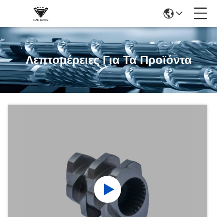
Λεπτομέρειες Για Τα Προϊόντα