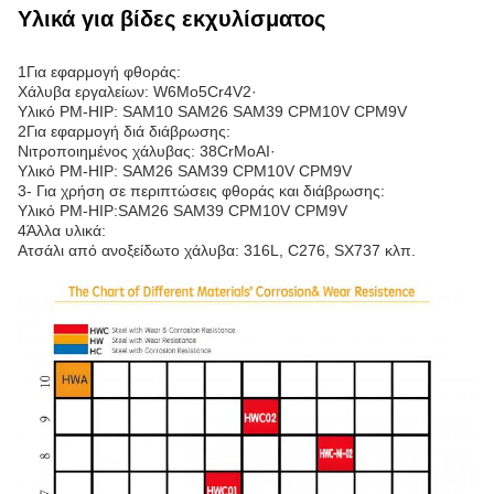
Υλικά για βίδες εκχυλίσματος
1Για εφαρμογή φθοράς:
Χάλυβα εργαλείων: W6Mo5Cr4V2·
Υλικό PM-HIP: SAM10 SAM26 SAM39 CPM10V CPM9V
2Για εφαρμογή διά διάβρωσης:
Νιτροποιημένος χάλυβας: 38CrMoAI·
Υλικό PM-HIP: SAM26 SAM39 CPM10V CPM9V
3- Για χρήση σε περιπτώσεις φθοράς και διάβρωσης:
Υλικό PM-HIP:SAM26 SAM39 CPM10V CPM9V
4Άλλα υλικά:
Ατσάλι από ανοξείδωτο χάλυβα: 316L, C276, SX737 κλπ.