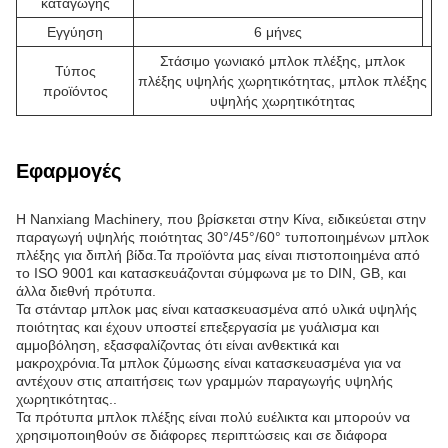
καταγωγής
Εγγύηση
6 μήνες
Στάσιμο γωνιακό μπλοκ πλέξης, μπλοκ
Τύπος
πλέξης υψηλής χωρητικότητας, μπλοκ πλέξης
προϊόντος
υψηλής χωρητικότητας
Εφαρμογές
Η Nanxiang Machinery, που βρίσκεται στην Κίνα, ειδικεύεται στην
παραγωγή υψηλής ποιότητας 30°/45°/60° τυποποιημένων μπλοκ
πλέξης για διπλή βίδα.Τα προϊόντα μας είναι πιστοποιημένα από
το ISO 9001 και κατασκευάζονται σύμφωνα με το DIN, GB, και
άλλα διεθνή πρότυπα.
Τα στάνταρ μπλοκ μας είναι κατασκευασμένα από υλικά υψηλής
ποιότητας και έχουν υποστεί επεξεργασία με γυάλισμα και
αμμοβόληση, εξασφαλίζοντας ότι είναι ανθεκτικά και
μακροχρόνια.Τα μπλοκ ζύμωσης είναι κατασκευασμένα για να
αντέχουν στις απαιτήσεις των γραμμών παραγωγής υψηλής
χωρητικότητας..
Τα πρότυπα μπλοκ πλέξης είναι πολύ ευέλικτα και μπορούν να
χρησιμοποιηθούν σε διάφορες περιπτώσεις και σε διάφορα