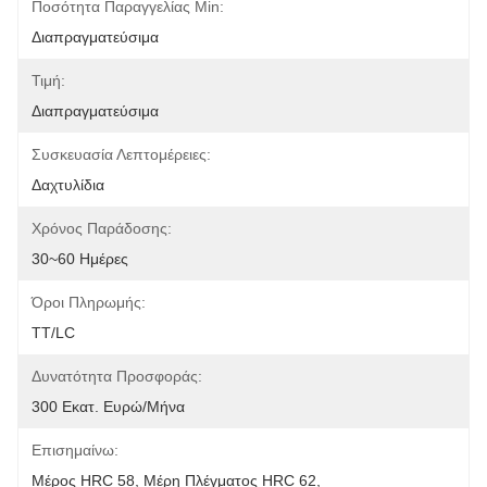
Ποσότητα Παραγγελίας Min:
Διαπραγματεύσιμα
Τιμή:
Διαπραγματεύσιμα
Συσκευασία Λεπτομέρειες:
Δαχτυλίδια
Χρόνος Παράδοσης:
30~60 Ημέρες
Όροι Πληρωμής:
TT/LC
Δυνατότητα Προσφοράς:
300 Εκατ. Ευρώ/μήνα
Επισημαίνω:
Μέρος HRC 58
, 
Μέρη Πλέγματος HRC 62
, 