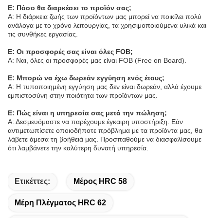
Ε: Πόσο θα διαρκέσει το προϊόν σας;
Α: Η διάρκεια ζωής των προϊόντων μας μπορεί να ποικίλει πολύ
ανάλογα με το χρόνο λειτουργίας, τα χρησιμοποιούμενα υλικά και
τις συνθήκες εργασίας.
Ε: Οι προσφορές σας είναι όλες FOB;
Α: Ναι, όλες οι προσφορές μας είναι FOB (Free on Board).
Ε: Μπορώ να έχω δωρεάν εγγύηση ενός έτους;
Α: Η τυποποιημένη εγγύηση μας δεν είναι δωρεάν, αλλά έχουμε
εμπιστοσύνη στην ποιότητα των προϊόντων μας.
Ε: Πώς είναι η υπηρεσία σας μετά την πώληση;
Α: Δεσμευόμαστε να παρέχουμε έγκαιρη υποστήριξη. Εάν
αντιμετωπίσετε οποιοδήποτε πρόβλημα με τα προϊόντα μας, θα
λάβετε άμεσα τη βοήθειά μας. Προσπαθούμε να διασφαλίσουμε
ότι λαμβάνετε την καλύτερη δυνατή υπηρεσία.
Ετικέττες:
Μέρος HRC 58
Μέρη Πλέγματος HRC 62