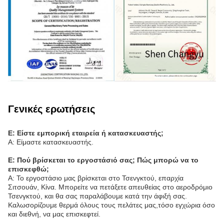
Γενικές ερωτήσεις
Ε: Είστε εμπορική εταιρεία ή κατασκευαστής;
Α: Είμαστε κατασκευαστής.
Ε: Πού βρίσκεται το εργοστάσιό σας; Πώς μπορώ να το
επισκεφθώ;
Α: Το εργοστάσιο μας βρίσκεται στο Τσενγκτού, επαρχία
Σιτσουάν, Κίνα. Μπορείτε να πετάξετε απευθείας στο αεροδρόμιο
Τσενγκτού, και θα σας παραλάβουμε κατά την άφιξή σας.
Καλωσορίζουμε θερμά όλους τους πελάτες μας,τόσο εγχώρια όσο
και διεθνή, να μας επισκεφτεί.