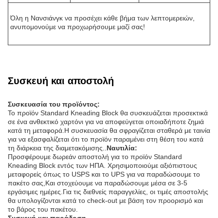
Όλη η Νανσιάνγκ να προσέχει κάθε βήμα των λεπτομερειών,
ανυπομονούμε να προχωρήσουμε μαζί σας!
Συσκευή και αποστολή
Συσκευασία του προϊόντος:
Το προϊόν Standard Kneading Block θα συσκευάζεται προσεκτικά
σε ένα ανθεκτικό χαρτόνι για να αποφεύγεται οποιαδήποτε ζημιά
κατά τη μεταφορά.Η συσκευασία θα σφραγίζεται σταθερά με ταινία
για να εξασφαλίζεται ότι το προϊόν παραμένει στη θέση του κατά
τη διάρκεια της διαμετακόμισης..
Ναυτιλία:
Προσφέρουμε δωρεάν αποστολή για το προϊόν Standard
Kneading Block εντός των ΗΠΑ. Χρησιμοποιούμε αξιόπιστους
μεταφορείς όπως το USPS και το UPS για να παραδώσουμε το
πακέτο σας,Και στοχεύουμε να παραδώσουμε μέσα σε 3-5
εργάσιμες ημέρες.Για τις διεθνείς παραγγελίες, οι τιμές αποστολής
θα υπολογίζονται κατά το check-out με βάση τον προορισμό και
το βάρος του πακέτου.