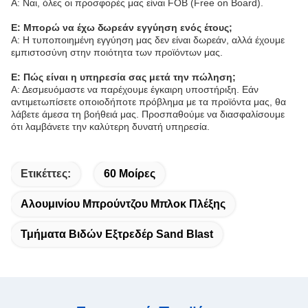
Α: Ναι, όλες οι προσφορές μας είναι FOB (Free on Board).
Ε: Μπορώ να έχω δωρεάν εγγύηση ενός έτους;
Α: Η τυποποιημένη εγγύηση μας δεν είναι δωρεάν, αλλά έχουμε
εμπιστοσύνη στην ποιότητα των προϊόντων μας.
Ε: Πώς είναι η υπηρεσία σας μετά την πώληση;
Α: Δεσμευόμαστε να παρέχουμε έγκαιρη υποστήριξη. Εάν
αντιμετωπίσετε οποιοδήποτε πρόβλημα με τα προϊόντα μας, θα
λάβετε άμεσα τη βοήθειά μας. Προσπαθούμε να διασφαλίσουμε
ότι λαμβάνετε την καλύτερη δυνατή υπηρεσία.
Ετικέττες:
60 Μοίρες
Αλουμινίου Μπρούντζου Μπλοκ Πλέξης
Τμήματα Βιδών Εξτρεδέρ Sand Blast