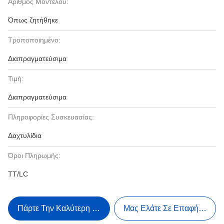
Αριθμός Μοντέλου:
Όπως ζητήθηκε
Τροποποιημένο:
Διαπραγματεύσιμα
Τιμή:
Διαπραγματεύσιμα
Πληροφορίες Συσκευασίας:
Δαχτυλίδια
Όροι Πληρωμής:
TT/LC
Πάρτε Την Καλύτερη Τιμή
Μας Ελάτε Σε Επαφή Με