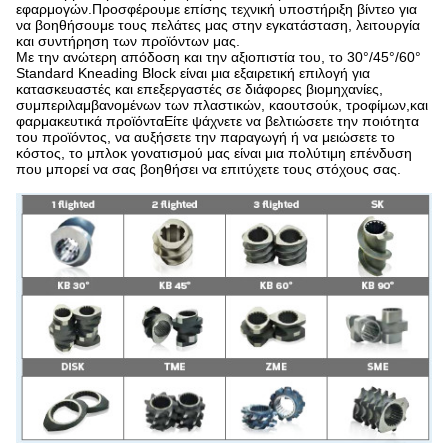
εφαρμογών.Προσφέρουμε επίσης τεχνική υποστήριξη βίντεο για
να βοηθήσουμε τους πελάτες μας στην εγκατάσταση, λειτουργία
και συντήρηση των προϊόντων μας.
Με την ανώτερη απόδοση και την αξιοπιστία του, το 30°/45°/60°
Standard Kneading Block είναι μια εξαιρετική επιλογή για
κατασκευαστές και επεξεργαστές σε διάφορες βιομηχανίες,
συμπεριλαμβανομένων των πλαστικών, καουτσούκ, τροφίμων,και
φαρμακευτικά προϊόνταΕίτε ψάχνετε να βελτιώσετε την ποιότητα
του προϊόντος, να αυξήσετε την παραγωγή ή να μειώσετε το
κόστος, το μπλοκ γονατισμού μας είναι μια πολύτιμη επένδυση
που μπορεί να σας βοηθήσει να επιτύχετε τους στόχους σας.