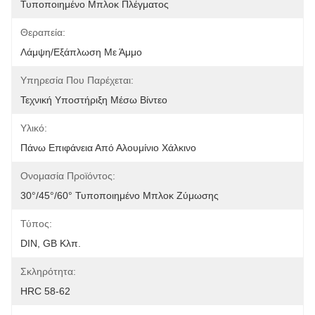
Τυποποιημένο Μπλοκ Πλέγματος
Θεραπεία:
Λάμψη/εξάπλωση Με Άμμο
Υπηρεσία Που Παρέχεται:
Τεχνική Υποστήριξη Μέσω Βίντεο
Υλικό:
Πάνω Επιφάνεια Από Αλουμίνιο Χάλκινο
Ονομασία Προϊόντος:
30°/45°/60° Τυποποιημένο Μπλοκ Ζύμωσης
Τύπος:
DIN, GB Κλπ.
Σκληρότητα:
HRC 58-62