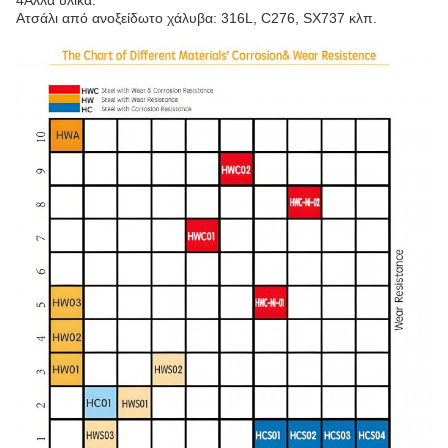
Ατσάλι από ανοξείδωτο χάλυβα: 316L, C276, SX737 κλπ.