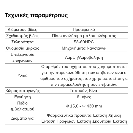
Τεχνικές παραμέτρους
Διάμετρος βίδες
Προαιρετικό
Σχεδιασμός βίδες
Πίσω αντλήσιμο μπλοκ πλέγματος
Σκληρότητα
58-60HRC
Ονομασία μάρκας
Μηχανήματα Νανσιάνγκ
Επεξεργασία
Λάμψη/Αμμοβόληση
επιφάνειας
Ο αριθμός του οχήματος που χρησιμοποιείται
για την παρακολούθηση των επιβατών είναι ο
Υλικά
αριθμός του οχήματος που χρησιμοποιείται για
την παρακολούθηση των επιβατών.
Χώρος καταγωγής
Σιτσουάν, Κίνα.
Εγγύηση
6 μήνες
Πεδίο
Φ 15,6 - Φ 430 mm
εμβολιασμού
Φαρμακευτικά προϊόντα Έκταση Χημική
Δωμάτιο για
Έκταση Τροφίμων Έκταση Σκουπίδια Έκταση