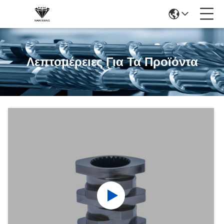
Λεπτομέρειες Για Τα Προϊόντα