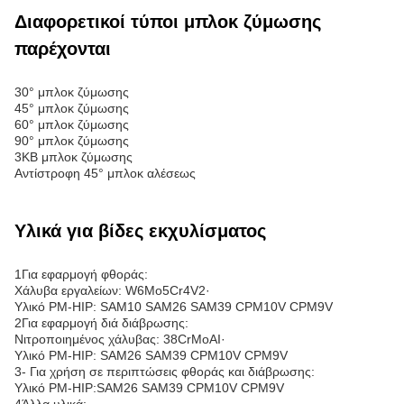
Διαφορετικοί τύποι μπλοκ ζύμωσης
παρέχονται
30° μπλοκ ζύμωσης
45° μπλοκ ζύμωσης
60° μπλοκ ζύμωσης
90° μπλοκ ζύμωσης
3KB μπλοκ ζύμωσης
Αντίστροφη 45° μπλοκ αλέσεως
Υλικά για βίδες εκχυλίσματος
1Για εφαρμογή φθοράς:
Χάλυβα εργαλείων: W6Mo5Cr4V2·
Υλικό PM-HIP: SAM10 SAM26 SAM39 CPM10V CPM9V
2Για εφαρμογή διά διάβρωσης:
Νιτροποιημένος χάλυβας: 38CrMoAI·
Υλικό PM-HIP: SAM26 SAM39 CPM10V CPM9V
3- Για χρήση σε περιπτώσεις φθοράς και διάβρωσης:
Υλικό PM-HIP:SAM26 SAM39 CPM10V CPM9V
4Άλλα υλικά: