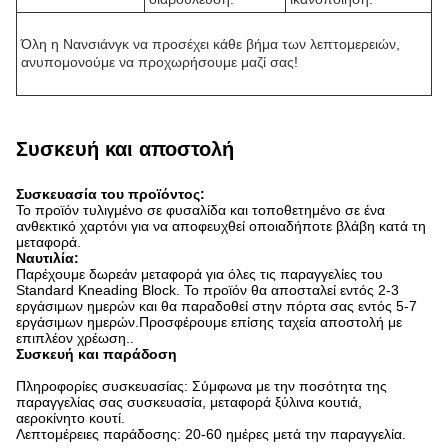
Όλη η Νανσιάνγκ να προσέχει κάθε βήμα των λεπτομερειών,
ανυπομονούμε να προχωρήσουμε μαζί σας!
Συσκευή και αποστολή
Συσκευασία του προϊόντος:
Το προϊόν τυλιγμένο σε φυσαλίδα και τοποθετημένο σε ένα
ανθεκτικό χαρτόνι για να αποφευχθεί οποιαδήποτε βλάβη κατά τη
μεταφορά.
Ναυτιλία:
Παρέχουμε δωρεάν μεταφορά για όλες τις παραγγελίες του
Standard Kneading Block. Το προϊόν θα αποσταλεί εντός 2-3
εργάσιμων ημερών και θα παραδοθεί στην πόρτα σας εντός 5-7
εργάσιμων ημερών.Προσφέρουμε επίσης ταχεία αποστολή με
επιπλέον χρέωση..
Συσκευή και παράδοση
Πληροφορίες συσκευασίας: Σύμφωνα με την ποσότητα της
παραγγελίας σας συσκευασία, μεταφορά ξύλινα κουτιά,
αεροκίνητο κουτί.
Λεπτομέρειες παράδοσης: 20-60 ημέρες μετά την παραγγελία.