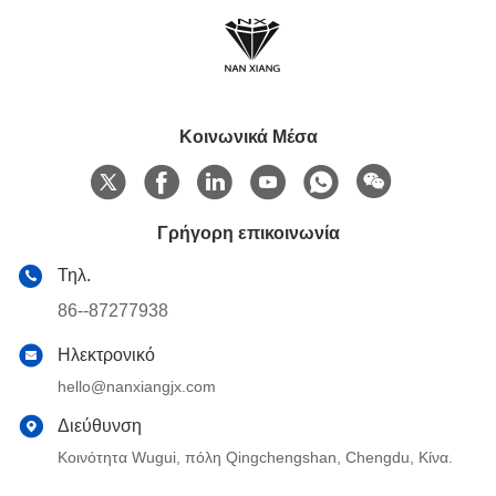
Κοινωνικά Μέσα
Γρήγορη επικοινωνία
Τηλ.
86--87277938
Ηλεκτρονικό
hello@nanxiangjx.com
Διεύθυνση
Κοινότητα Wugui, πόλη Qingchengshan, Chengdu, Κίνα.