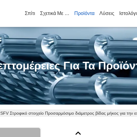
Σπίτι
Σχετικά Με Εμάς
Προϊόντα
Λύσεις
Ιστολόγ
επτομέρειες Για Τα Προϊόν
SFV Στροφικό στοιχείο Προσαρμόσιμο διάμετρος βίδας μήκος για την 