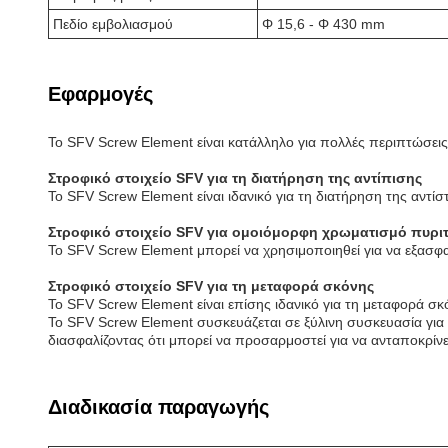
Πεδίο εμβολιασμού
Φ 15,6 - Φ 430 mm
Εφαρμογές
Το SFV Screw Element είναι κατάλληλο για πολλές περιπτώσεις
Στροφικό στοιχείο SFV για τη διατήρηση της αντίπισης
Το SFV Screw Element είναι ιδανικό για τη διατήρηση της αντ
Στροφικό στοιχείο SFV για ομοιόμορφη χρωματισμό πυρι
Το SFV Screw Element μπορεί να χρησιμοποιηθεί για να εξασφ
Στροφικό στοιχείο SFV για τη μεταφορά σκόνης
Το SFV Screw Element είναι επίσης ιδανικό για τη μεταφορά σκ
Το SFV Screw Element συσκευάζεται σε ξύλινη συσκευασία για α
διασφαλίζοντας ότι μπορεί να προσαρμοστεί για να ανταποκρίνετ
Διαδικασία παραγωγής