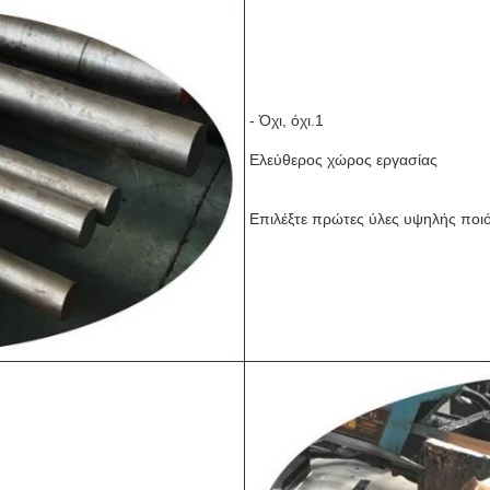
- Όχι, όχι.1
Ελεύθερος χώρος εργασίας
Επιλέξτε πρώτες ύλες υψηλής ποι