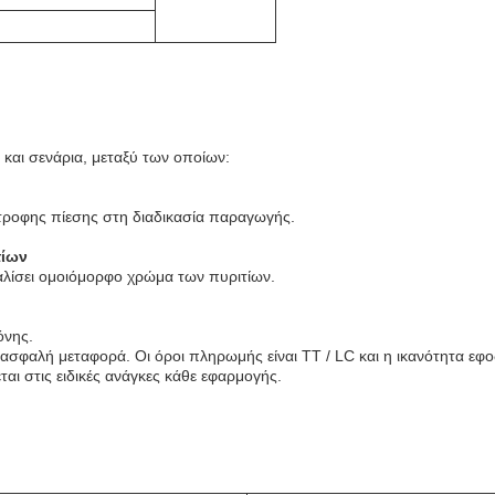
 και σενάρια, μεταξύ των οποίων:
ίστροφης πίεσης στη διαδικασία παραγωγής.
τίων
αλίσει ομοιόμορφο χρώμα των πυριτίων.
όνης.
σφαλή μεταφορά. Οι όροι πληρωμής είναι TT / LC και η ικανότητα εφοδι
αι στις ειδικές ανάγκες κάθε εφαρμογής.