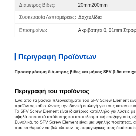
Διάμετρος Βίδες:
20mm200mm
Συσκευασία Λεπτομέρειες:
Δαχτυλίδια
Επισημαίνω:
Ακριβότητα 0
, 
01mm Στροφι
Περιγραφή Προϊόντων
Προσαρμόσιμη διάμετρος βίδες και μήκος SFV βίδα στοιχε
Περιγραφή του προϊόντος
Ένα από τα βασικά πλεονεκτήματα του SFV Screw Element είναι
προϊόντος,καθιστώντας την ιδανική επιλογή για τους κατασκευ
Το SFV Screw Element είναι ιδιαιτέρως κατάλληλο για λύσεις με
υψηλά ποσοστά απόδοσης και αποτελεσματική επεξεργασία, εξ
Συνολικά, το SFV Screw Element είναι μια υψηλής ποιότητας, α
που επιθυμούν να βελτιώσουν τις παραγωγικές τους διαδικασίε