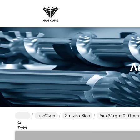
Λ
προϊόντα
Στοιχείο Βίδα
Ακριβότητα 0,01mm 
Σπίτι