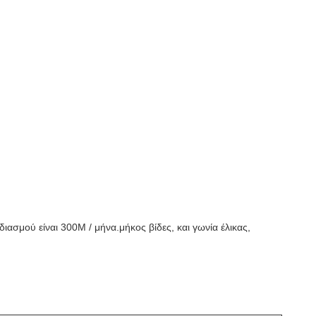
ασμού είναι 300M / μήνα.μήκος βίδες, και γωνία έλικας,