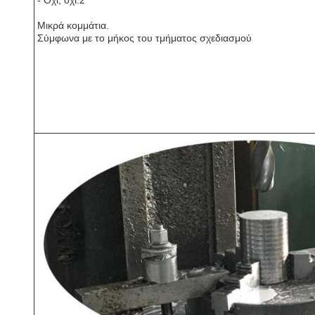
- Όχι, όχι.2
Μικρά κομμάτια.
Σύμφωνα με το μήκος του τμήματος σχεδιασμού