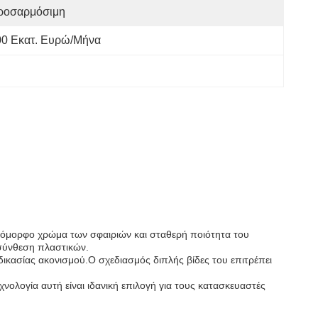
ροσαρμόσιμη
00 Εκατ. Ευρώ/μήνα
μοιόμορφο χρώμα των σφαιριών και σταθερή ποιότητα του
 σύνθεση πλαστικών.
αδικασίας ακονισμού.Ο σχεδιασμός διπλής βίδες του επιτρέπει
νολογία αυτή είναι ιδανική επιλογή για τους κατασκευαστές