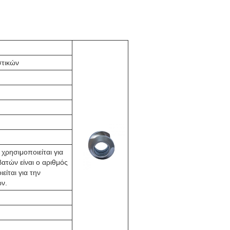
τικών
χρησιμοποιείται για
ατών είναι ο αριθμός
ίται για την
ν.