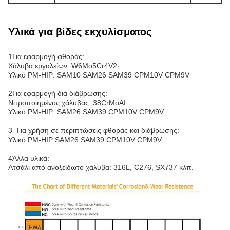
Υλικά για βίδες εκχυλίσματος
1Για εφαρμογή φθοράς:
Χάλυβα εργαλείων: W6Mo5Cr4V2·
Υλικό PM-HIP: SAM10 SAM26 SAM39 CPM10V CPM9V
2Για εφαρμογή διά διάβρωσης:
Νιτροποιημένος χάλυβας: 38CrMoAI·
Υλικό PM-HIP: SAM26 SAM39 CPM10V CPM9V
3- Για χρήση σε περιπτώσεις φθοράς και διάβρωσης:
Υλικό PM-HIP:SAM26 SAM39 CPM10V CPM9V
4Άλλα υλικά:
Ατσάλι από ανοξείδωτο χάλυβα: 316L, C276, SX737 κλπ.