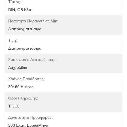
Τύπος:
DIN, GB Κλπ.
Ποσότητα Παραγγελίας Min:
Διαπραγματεύσιμα
Τιμή:
Διαπραγματεύσιμα
Συσκευασία Λεπτομέρειες:
Δαχτυλίδια
Χρόνος Παράδοσης:
30~60 Ημέρες
Όροι Πληρωμής:
TT/LC
Δυνατότητα Προσφοράς:
300 Εκατ. Ευρώ/μήνα