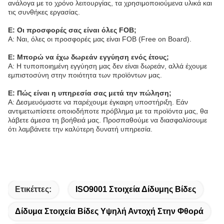
ανάλογα με το χρόνο λειτουργίας, τα χρησιμοποιούμενα υλικά και
τις συνθήκες εργασίας.
Ε: Οι προσφορές σας είναι όλες FOB;
Α: Ναι, όλες οι προσφορές μας είναι FOB (Free on Board).
Ε: Μπορώ να έχω δωρεάν εγγύηση ενός έτους;
Α: Η τυποποιημένη εγγύηση μας δεν είναι δωρεάν, αλλά έχουμε
εμπιστοσύνη στην ποιότητα των προϊόντων μας.
Ε: Πώς είναι η υπηρεσία σας μετά την πώληση;
Α: Δεσμευόμαστε να παρέχουμε έγκαιρη υποστήριξη. Εάν
αντιμετωπίσετε οποιοδήποτε πρόβλημα με τα προϊόντα μας, θα
λάβετε άμεσα τη βοήθειά μας. Προσπαθούμε να διασφαλίσουμε
ότι λαμβάνετε την καλύτερη δυνατή υπηρεσία.
Ετικέττες:
ISO9001 Στοιχεία Δίδυμης Βίδες
Δίδυμα Στοιχεία Βίδες Υψηλή Αντοχή Στην Φθορά