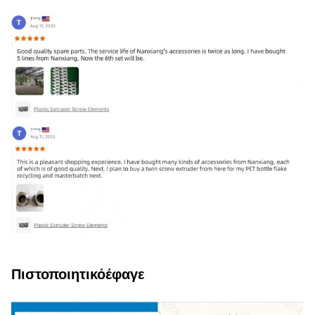
Πιστοποιητικό
έφαγε