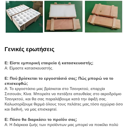
Γενικές ερωτήσεις
Ε: Είστε εμπορική εταιρεία ή κατασκευαστής;
Α: Είμαστε κατασκευαστής.
Ε: Πού βρίσκεται το εργοστάσιό σας; Πώς μπορώ να το
επισκεφθώ;
Α: Το εργοστάσιο μας βρίσκεται στο Τσενγκτού, επαρχία
Σιτσουάν, Κίνα. Μπορείτε να πετάξετε απευθείας στο αεροδρόμιο
Τσενγκτού, και θα σας παραλάβουμε κατά την άφιξή σας.
Καλωσορίζουμε θερμά όλους τους πελάτες μας,τόσο εγχώρια όσο
και διεθνή, να μας επισκεφτεί.
Ε: Πόσο θα διαρκέσει το προϊόν σας;
Α: Η διάρκεια ζωής των προϊόντων μας μπορεί να ποικίλει πολύ