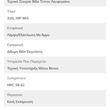
Τεχνικό Στοιχείο Βίδα Τύπου Λεωφορείου
Υλικό:
316L HIP Wr5
Επιφάνεια:
Λάμψη/εξάπλωση Με Άμμο
Εφαρμογή:
Δίδυμη Βίδα Εκχυλίστη
Υπηρεσία Που Παρέχεται:
Τεχνική Υποστήριξη Μέσω Βίντεο
Σκληρότητα:
HRC 58-62
Θεραπεία:
Κενή Σκλήρυνση