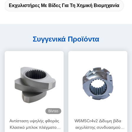
Εκχυλιστήρες Με Βίδες Για Τη Χημική Βιομηχανία
Συγγενικά Προϊόντα
Βίντεο
Αντίσταση υψηλής φθοράς
W6M5Cr4v2 Δίδυμη βίδα
Κλασικό μπλοκ πλέγματος
εκχυλίστης συνδυασμού