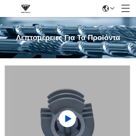
Λεπτομέρειες Για Τα Προϊόντα