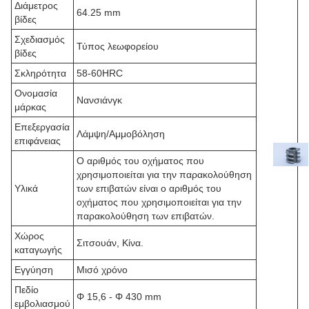
Διάμετρος
64.25 mm
βίδες
Σχεδιασμός
Τύπος λεωφορείου
βίδες
Σκληρότητα
58-60HRC
Ονομασία
Νανσιάνγκ
μάρκας
Επεξεργασία
Λάμψη/Αμμοβόληση
επιφάνειας
Ο αριθμός του οχήματος που
χρησιμοποιείται για την παρακολούθηση
Υλικά
των επιβατών είναι ο αριθμός του
οχήματος που χρησιμοποιείται για την
παρακολούθηση των επιβατών.
Χώρος
Σιτσουάν, Κίνα.
καταγωγής
Εγγύηση
Μισό χρόνο
Πεδίο
Φ 15,6 - Φ 430 mm
εμβολιασμού