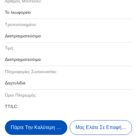
Αριθμός Μοντέλου:
Το λεωφορείο
Τροποποιημένο:
Διαπραγματεύσιμα
Τιμή:
Διαπραγματεύσιμα
Πληροφορίες Συσκευασίας:
Δαχτυλίδια
Όροι Πληρωμής:
TT/LC
Πάρτε Την Καλύτερη Τιμή
Μας Ελάτε Σε Επαφή Με