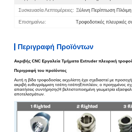
Συσκευασία Λεπτομέρειες:
Ξύλινη Περίπτωση Πλόιμ
Επισημαίνω:
Τροφοδοτικές πλευρικές σ
Περιγραφή Προϊόντων
Ακριβής CNC Εργαλεία Τμήματα Extruder πλευρική τροφο
Περιγραφή του προϊόντος
Αυτή η βίδα τροφοδοσίας εκχυλίστη έχει σχεδιαστεί με προσοχή
ακριβή ευθυγράμμιση τσέπη-τσέπηΕπιπλέον, ο προηγμένος σχεδι
απαιτήσεις συντήρησηςΗ βελτιστοποιημένη γεωμετρία εξασφαλί
αποτελεσμάτων.