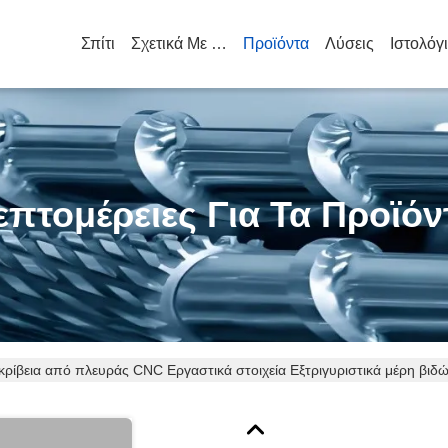
Σπίτι
Σχετικά Με Εμάς
Προϊόντα
Λύσεις
Ιστολόγ
επτομέρειες Για Τα Προϊόν
κρίβεια από πλευράς CNC Εργαστικά στοιχεία Εξτριγυριστικά μέρη β