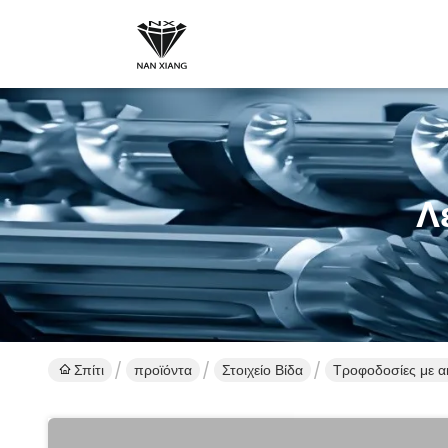
Λ
Σπίτι
προϊόντα
Στοιχείο Βίδα
Τροφοδοσίες με α