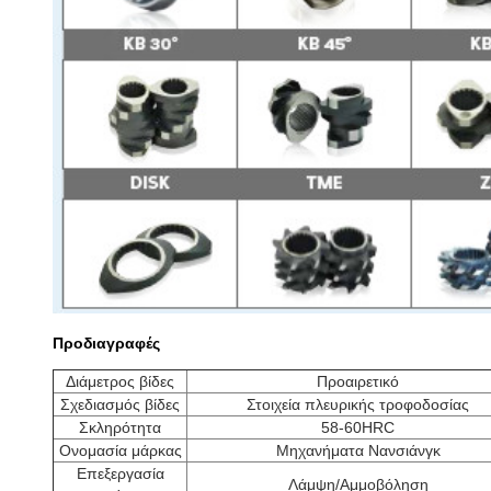
Προδιαγραφές
Διάμετρος βίδες
Προαιρετικό
Σχεδιασμός βίδες
Στοιχεία πλευρικής τροφοδοσίας
Σκληρότητα
58-60HRC
Ονομασία μάρκας
Μηχανήματα Νανσιάνγκ
Επεξεργασία
Λάμψη/Αμμοβόληση