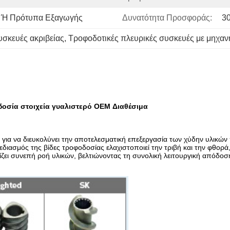
η Ή Πρότυπα Εξαγωγής
Δυνατότητα Προσφοράς:
3
υσκευές ακριβείας
, 
Τροφοδοτικές πλευρικές συσκευές με μηχα
δοσία στοιχεία γυαλιστερό OEM Διαθέσιμα
 για να διευκολύνει την αποτελεσματική επεξεργασία των χύδην υλικών 
ασμός της βίδες τροφοδοσίας ελαχιστοποιεί την τριβή και την φθορά,β
ζει συνεπή ροή υλικών, βελτιώνοντας τη συνολική λειτουργική απόδο