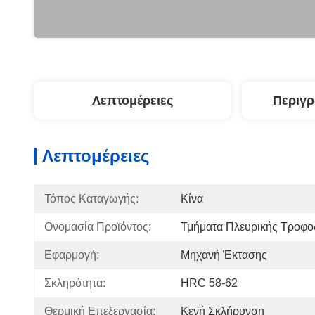
Λεπτομέρειες
Περιγ
Λεπτομέρειες
Τόπος Καταγωγής:
Κίνα
Ονομασία Προϊόντος:
Τμήματα Πλευρικής Τροφο
Εφαρμογή:
Μηχανή Έκτασης
Σκληρότητα:
HRC 58-62
Θερμική Επεξεργασία:
Κενή Σκλήρυνση