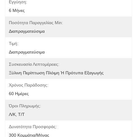
Εγγύηση:
6 Μήνες
Ποσότητα Παραγγελίας Min:
Διαπραγματεύσιμα
Τιμή:
Διαπραγματεύσιμα
Συσκευασία Λεπτομέρειες:
Ξύλινη Περίπτωση Πλόιμη Ή Πρότυπα Εξαγωγής
Χρόνος Παράδοσης:
60 Ημέρες
Όροι Πληρωμής:
Λ/Κ, Τ/Τ
Δυνατότητα Προσφοράς:
300 Κομμάτια/μήνας