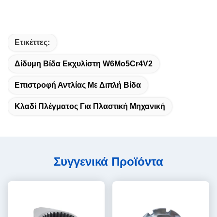
Ετικέττες:
Δίδυμη Βίδα Εκχυλίστη W6Mo5Cr4V2
Επιστροφή Αντλίας Με Διπλή Βίδα
Κλαδί Πλέγματος Για Πλαστική Μηχανική
Συγγενικά Προϊόντα