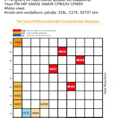
Υλικό PM-HIP:SAM26 SAM39 CPM10V CPM9V
4Άλλα υλικά:
Ατσάλι από ανοξείδωτο χάλυβα: 316L, C276, SX737 κλπ.