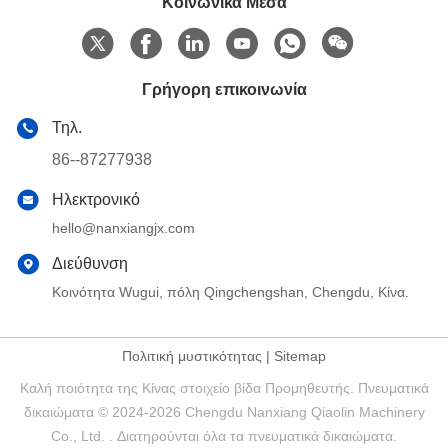
Κοινωνικά Μέσα
Γρήγορη επικοινωνία
Τηλ.
86--87277938
Ηλεκτρονικό
hello@nanxiangjx.com
Διεύθυνση
Κοινότητα Wugui, πόλη Qingchengshan, Chengdu, Κίνα.
Πολιτική μυστικότητας
|
Sitemap
Καλή ποιότητα της Κίνας στοιχείο βίδα Προμηθευτής. Πνευματικά
δικαιώματα © 2024-2026 Chengdu Nanxiang Qiaolin Machinery
Co., Ltd. . Διατηρούνται όλα τα πνευματικά δικαιώματα.