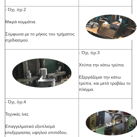
- Όχι, όχι.2
Μικρά κομμάτια.
Σύμφωνα με το μήκος του τμήματος
σχεδιασμού
- Όχι, όχι.3
Χτύπα την κάτω τρύπα.
Εξεργάζομαι την κάτω
τρύπα, και μετά τραβάω το
πλέγμα.
- Όχι, όχι.4
Τεχνικές ίνες
Επαγγελματικό εξοπλισμό
επεξεργασίας υψηλού επιπέδου,