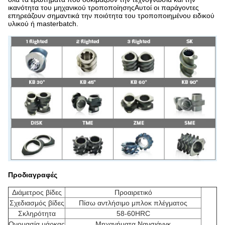
ικανότητα του μηχανικού τροποποίησηςΑυτοί οι παράγοντες
επηρεάζουν σημαντικά την ποιότητα του τροποποιημένου ειδικού
υλικού ή masterbatch.
Προδιαγραφές
Διάμετρος βίδες
Προαιρετικό
Σχεδιασμός βίδες
Πίσω αντλήσιμο μπλοκ πλέγματος
Σκληρότητα
58-60HRC
Ονομασία μάρκας
Μηχανήματα Νανσιάνγκ