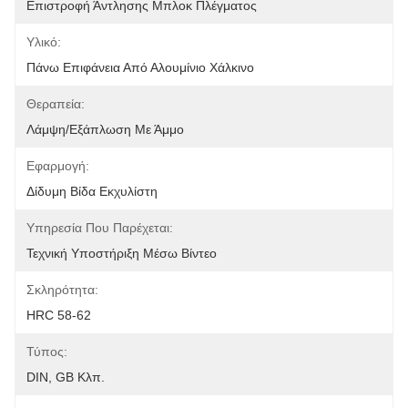
Επιστροφή Άντλησης Μπλοκ Πλέγματος
Υλικό:
Πάνω Επιφάνεια Από Αλουμίνιο Χάλκινο
Θεραπεία:
Λάμψη/εξάπλωση Με Άμμο
Εφαρμογή:
Δίδυμη Βίδα Εκχυλίστη
Υπηρεσία Που Παρέχεται:
Τεχνική Υποστήριξη Μέσω Βίντεο
Σκληρότητα:
HRC 58-62
Τύπος:
DIN, GB Κλπ.