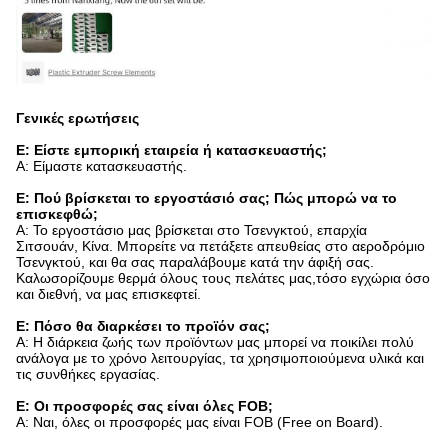
Γενικές ερωτήσεις
Ε: Είστε εμπορική εταιρεία ή κατασκευαστής;
Α: Είμαστε κατασκευαστής.
Ε: Πού βρίσκεται το εργοστάσιό σας; Πώς μπορώ να το
επισκεφθώ;
Α: Το εργοστάσιο μας βρίσκεται στο Τσενγκτού, επαρχία
Σιτσουάν, Κίνα. Μπορείτε να πετάξετε απευθείας στο αεροδρόμιο
Τσενγκτού, και θα σας παραλάβουμε κατά την άφιξή σας.
Καλωσορίζουμε θερμά όλους τους πελάτες μας,τόσο εγχώρια όσο
και διεθνή, να μας επισκεφτεί.
Ε: Πόσο θα διαρκέσει το προϊόν σας;
Α: Η διάρκεια ζωής των προϊόντων μας μπορεί να ποικίλει πολύ
ανάλογα με το χρόνο λειτουργίας, τα χρησιμοποιούμενα υλικά και
τις συνθήκες εργασίας.
Ε: Οι προσφορές σας είναι όλες FOB;
Α: Ναι, όλες οι προσφορές μας είναι FOB (Free on Board).