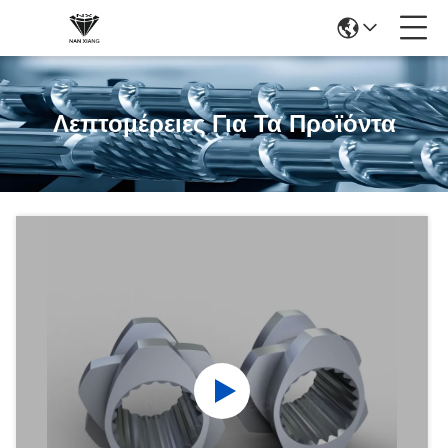
Λεπτομέρειες Για Τα Προϊόντα