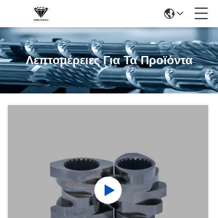
Λεπτομέρειες Για Τα Προϊόντα