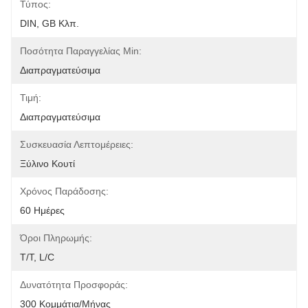
Τύπος:
DIN, GB Κλπ.
Ποσότητα Παραγγελίας Min:
Διαπραγματεύσιμα
Τιμή:
Διαπραγματεύσιμα
Συσκευασία Λεπτομέρειες:
Ξύλινο Κουτί
Χρόνος Παράδοσης:
60 Ημέρες
Όροι Πληρωμής:
T/T, L/C
Δυνατότητα Προσφοράς:
300 Κομμάτια/μήνας