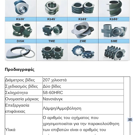
Προδιαγραφές
Διάμετρος βίδες
207 χιλιοστά
Σχεδιασμός βίδες
Δύο βίδες
Σκληρότητα
58-60HRC
Ονομασία μάρκας
Νανσιάνγκ
Επεξεργασία
Λάμψη/Αμμοβόληση
επιφάνειας
Ο αριθμός του οχήματος που
χρησιμοποιείται για την παρακολούθηση
Υλικά
των επιβατών είναι ο αριθμός του