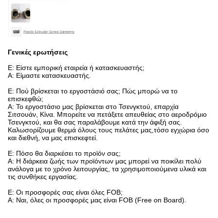
Γενικές ερωτήσεις
Ε: Είστε εμπορική εταιρεία ή κατασκευαστής;
Α: Είμαστε κατασκευαστής.
Ε: Πού βρίσκεται το εργοστάσιό σας; Πώς μπορώ να το
επισκεφθώ;
Α: Το εργοστάσιο μας βρίσκεται στο Τσενγκτού, επαρχία
Σιτσουάν, Κίνα. Μπορείτε να πετάξετε απευθείας στο αεροδρόμιο
Τσενγκτού, και θα σας παραλάβουμε κατά την άφιξή σας.
Καλωσορίζουμε θερμά όλους τους πελάτες μας,τόσο εγχώρια όσο
και διεθνή, να μας επισκεφτεί.
Ε: Πόσο θα διαρκέσει το προϊόν σας;
Α: Η διάρκεια ζωής των προϊόντων μας μπορεί να ποικίλει πολύ
ανάλογα με το χρόνο λειτουργίας, τα χρησιμοποιούμενα υλικά και
τις συνθήκες εργασίας.
Ε: Οι προσφορές σας είναι όλες FOB;
Α: Ναι, όλες οι προσφορές μας είναι FOB (Free on Board).