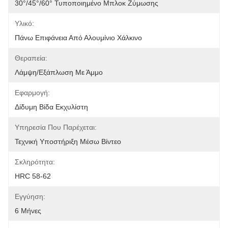
30°/45°/60° Τυποποιημένο Μπλοκ Ζύμωσης
Υλικό:
Πάνω Επιφάνεια Από Αλουμίνιο Χάλκινο
Θεραπεία:
Λάμψη/εξάπλωση Με Άμμο
Εφαρμογή:
Δίδυμη Βίδα Εκχυλίστη
Υπηρεσία Που Παρέχεται:
Τεχνική Υποστήριξη Μέσω Βίντεο
Σκληρότητα:
HRC 58-62
Εγγύηση:
6 Μήνες