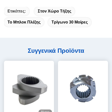
Ετικέττες:
Στον Χώρο Τήξης
Το Μπλοκ Πλέξης
Τρίγωνο 30 Μοίρες
Συγγενικά Προϊόντα
Βίντεο