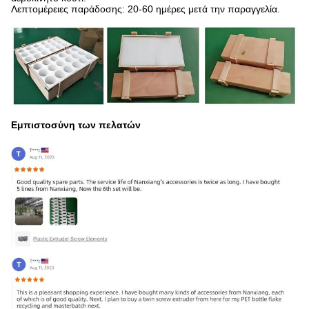
Λεπτομέρειες παράδοσης: 20-60 ημέρες μετά την παραγγελία.
Εμπιστοσύνη των πελατών