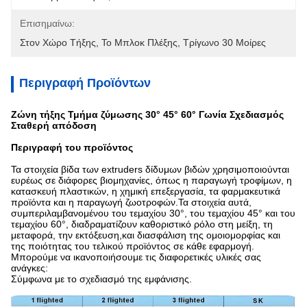
Επισημαίνω:
Στον Χώρο Τήξης
, 
Το Μπλοκ Πλέξης
, 
Τρίγωνο 30 Μοίρες
Περιγραφή Προϊόντων
Ζώνη τήξης Τμήμα ζύμωσης 30° 45° 60° Γωνία Σχεδιασμός
Σταθερή απόδοση
Περιγραφή του προϊόντος
Τα στοιχεία βίδα των extruders δίδυμων βιδών χρησιμοποιούνται
ευρέως σε διάφορες βιομηχανίες, όπως η παραγωγή τροφίμων, η
κατασκευή πλαστικών, η χημική επεξεργασία, τα φαρμακευτικά
προϊόντα και η παραγωγή ζωοτροφών.Τα στοιχεία αυτά,
συμπεριλαμβανομένου του τεμαχίου 30°, του τεμαχίου 45° και του
τεμαχίου 60°, διαδραματίζουν καθοριστικό ρόλο στη μείξη, τη
μεταφορά, την εκτόξευση,και διασφάλιση της ομοιομορφίας και
της ποιότητας του τελικού προϊόντος σε κάθε εφαρμογή.
Μπορούμε να ικανοποιήσουμε τις διαφορετικές υλικές σας
ανάγκες:
Σύμφωνα με το σχεδιασμό της εμφάνισης.