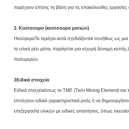
παρέχουν επίσης τη βάση για τις επακόλουθες εργασίες 
2. Κούτσουρο (κούτσουρο ματιών)
Η
κούρεμα
Τα τεμάχια αυτά σχεδιάζονται συνήθως ως μια
το υλικό ρέει μέσα, παράγεται μια ισχυρή δύναμη κοπή
πολυμερών.
3Ειδικά στοιχεία
Ειδικά στοιχεία
όπως το TME (Twin Mixing Element) και τ
επιτύχουν ειδικά χαρακτηριστικά ροής ή να δημιουργήσο
επεξεργασία υλικών με ειδικές απαιτήσεις, όπως σκευά