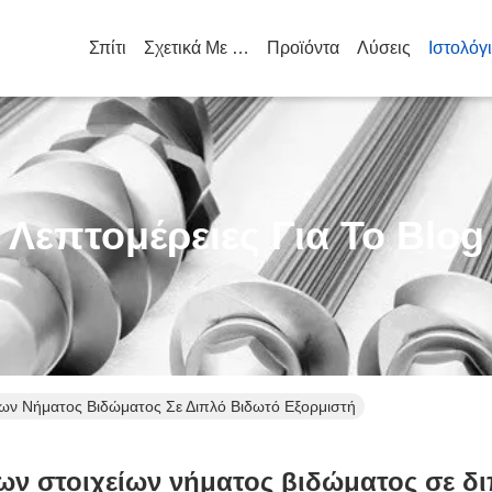
Σπίτι
Σχετικά Με Εμάς
Προϊόντα
Λύσεις
Ιστολόγ
Λεπτομέρειες Για Το Blog
ων Νήματος Βιδώματος Σε Διπλό Βιδωτό Εξορμιστή
ων στοιχείων νήματος βιδώματος σε δι