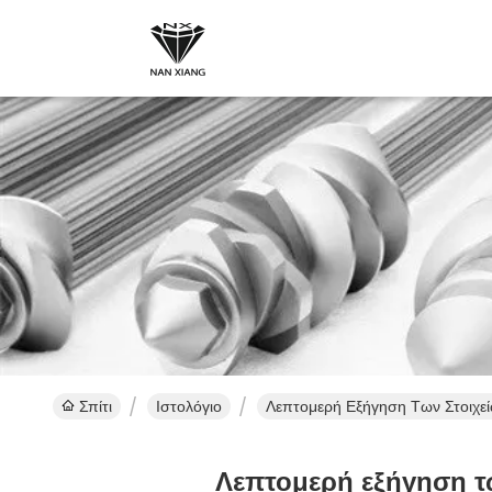
Σπίτι
Ιστολόγιο
Λεπτομερή Εξήγηση Των Στοιχεί
Λεπτομερή εξήγηση τ