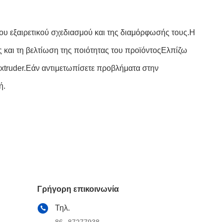
του εξαιρετικού σχεδιασμού και της διαμόρφωσής τους.Η
 και τη βελτίωση της ποιότητας του προϊόντοςΕλπίζω
extruder.Εάν αντιμετωπίσετε προβλήματα στην
ή.
Γρήγορη επικοινωνία
Τηλ.