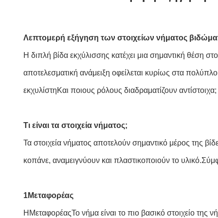
Λεπτομερή εξήγηση των στοιχείων νήματος βιδώματ
Η διπλή βίδα εκχύλισσης κατέχει μια σημαντική θέση στ
αποτελεσματική ανάμειξη οφείλεται κυρίως στα πολύπλοκ
εκχυλίστηΚαι ποιους ρόλους διαδραματίζουν αντίστοιχα;
Τι είναι τα στοιχεία νήματος;
Τα στοιχεία νήματος αποτελούν σημαντικό μέρος της βίδ
κοπάνε, αναμειγνύουν και πλαστικοποιούν το υλικό.Σύμφ
1Μεταφορέας
Η
Μεταφορέας
Το νήμα είναι το πιο βασικό στοιχείο της 