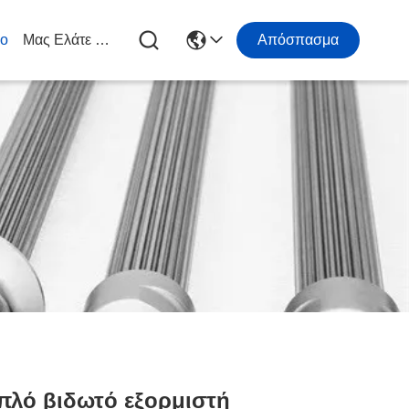
ιο
Μας Ελάτε Σε Επαφή Με
Απόσπασμα
πλό βιδωτό εξορμιστή