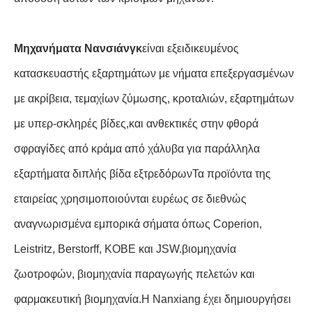
Μηχανήματα Νανσιάνγκ
είναι εξειδικευμένος
κατασκευαστής εξαρτημάτων με νήματα επεξεργασμένων
με ακρίβεια, τεμαχίων ζύμωσης, κροταλιών, εξαρτημάτων
με υπερ-σκληρές βίδες,και ανθεκτικές στην φθορά
σφραγίδες από κράμα από χάλυβα για παράλληλα
εξαρτήματα διπλής βίδα εξτρεδόρωνΤα προϊόντα της
εταιρείας χρησιμοποιούνται ευρέως σε διεθνώς
αναγνωρισμένα εμπορικά σήματα όπως Coperion,
Leistritz, Berstorff, KOBE και JSW.βιομηχανία
ζωοτροφών, βιομηχανία παραγωγής πελετών και
φαρμακευτική βιομηχανία.Η Nanxiang έχει δημιουργήσει