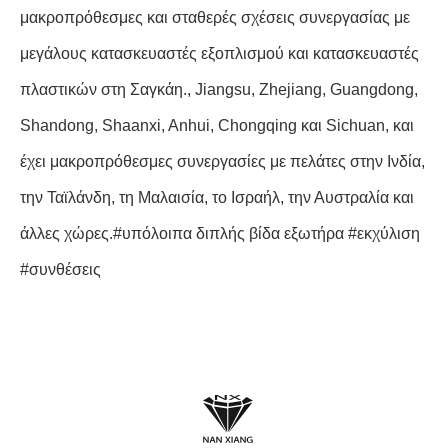
μακροπρόθεσμες και σταθερές σχέσεις συνεργασίας με
μεγάλους κατασκευαστές εξοπλισμού και κατασκευαστές
πλαστικών στη Σαγκάη., Jiangsu, Zhejiang, Guangdong,
Shandong, Shaanxi, Anhui, Chongqing και Sichuan, και
έχει μακροπρόθεσμες συνεργασίες με πελάτες στην Ινδία,
την Ταϊλάνδη, τη Μαλαισία, το Ισραήλ, την Αυστραλία και
άλλες χώρες.#υπόλοιπα διπλής βίδα εξωτήρα #εκχύλιση
#συνθέσεις